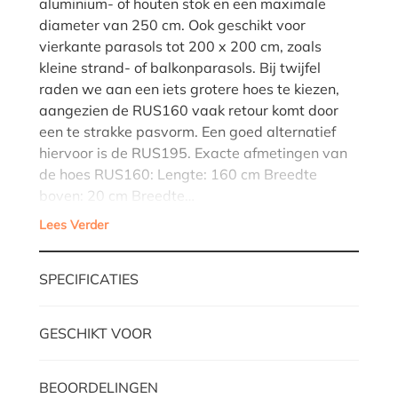
aluminium- of houten stok en een maximale
diameter van 250 cm. Ook geschikt voor
vierkante parasols tot 200 x 200 cm, zoals
kleine strand- of balkonparasols. Bij twijfel
raden we aan een iets grotere hoes te kiezen,
aangezien de RUS160 vaak retour komt door
een te strakke pasvorm. Een goed alternatief
hiervoor is de RUS195. Exacte afmetingen van
de hoes RUS160: Lengte: 160 cm Breedte
boven: 20 cm Breedte…
Lees Verder
SPECIFICATIES
GESCHIKT VOOR
BEOORDELINGEN