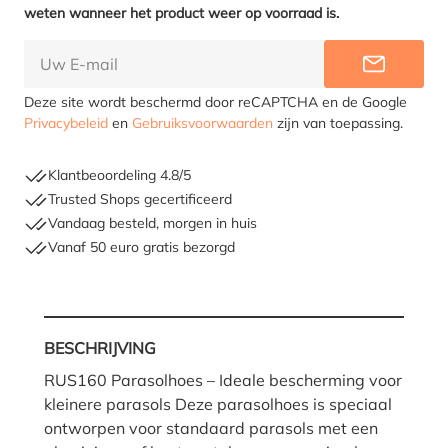
weten wanneer het product weer op voorraad is.
INFORME
Deze site wordt beschermd door reCAPTCHA en de Google
Privacybeleid
en
Gebruiksvoorwaarden
zijn van toepassing.
Klantbeoordeling 4.8/5
Trusted Shops gecertificeerd
Vandaag besteld, morgen in huis
Vanaf 50 euro gratis bezorgd
BESCHRIJVING
RUS160 Parasolhoes – Ideale bescherming voor
kleinere parasols Deze parasolhoes is speciaal
ontworpen voor standaard parasols met een