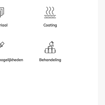
iaal
Coating
ogelijkheden
Behandeling