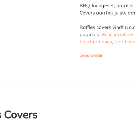
BBQ, loungeset, parasol,
Covers aan het juiste ad
Raffles covers vindt u o
pagina's:
Beschermhoes 
beschermhoes
,
bbq hoe
Lees verder
s Covers