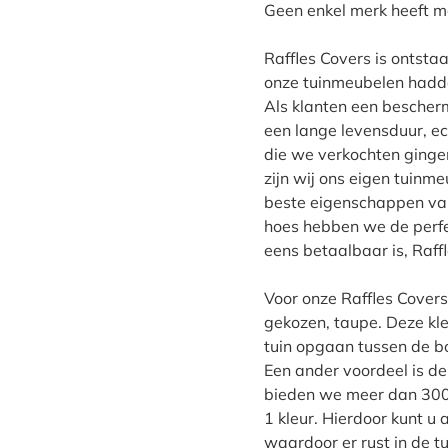
Geen enkel merk heeft m
Raffles Covers is ontsta
onze tuinmeubelen hadde
Als klanten een bescherm
een lange levensduur, 
die we verkochten ginge
zijn wij ons eigen tuin
beste eigenschappen van
hoes hebben we de perf
eens betaalbaar is, Raff
Voor onze Raffles Covers
gekozen, taupe. Deze kle
tuin opgaan tussen de b
Een ander voordeel is de
bieden we meer dan 300 
1 kleur. Hierdoor kunt u 
waardoor er rust in de t