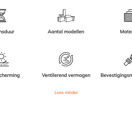
nsduur
Aantal modellen
Mater
cherming
Ventilerend vermogen
Bevestigingsm
Lees minder