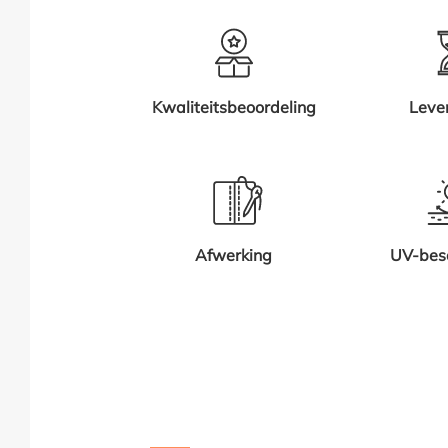
Kwaliteitsbeoordeling
Leve
Afwerking
UV-bes