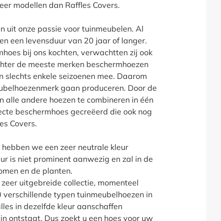
eer modellen dan Raffles Covers.
an uit onze passie voor tuinmeubelen. Al
n een levensduur van 20 jaar of langer.
hoes bij ons kochten, verwachtten zij ook
echter de meeste merken beschermhoezen
n slechts enkele seizoenen mee. Daarom
meubelhoezenmerk gaan produceren. Door de
 alle andere hoezen te combineren in één
ecte beschermhoes gecreëerd die ook nog
les Covers.
 hebben we een zeer neutrale kleur
ur is niet prominent aanwezig en zal in de
omen en de planten.
 zeer uitgebreide collectie, momenteel
verschillende typen tuinmeubelhoezen in
alles in dezelfde kleur aanschaffen
uin ontstaat. Dus zoekt u een hoes voor uw