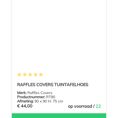
Gemiddelde waardering van 4.9 van 5 sterren
RAFFLES COVERS TUINTAFELHOES
Merk:
Raffles Covers
Productnummer:
RT90
Afmeting:
90 x 90 H: 75 cm
€ 44,00
op voorraad /
22