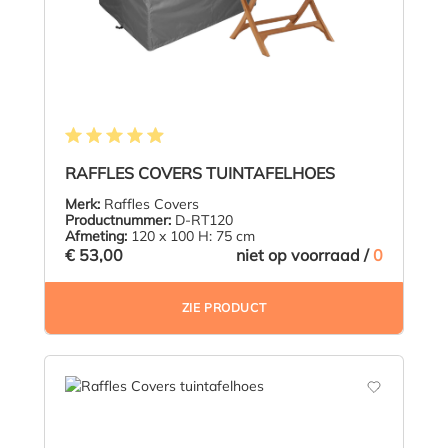
Gemiddelde waardering van 4.9 van 5 sterren
RAFFLES COVERS TUINTAFELHOES
Merk:
Raffles Covers
Productnummer:
D-RT120
Afmeting:
120 x 100 H: 75 cm
€ 53,00
niet op voorraad /
0
ZIE PRODUCT