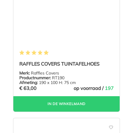
Gemiddelde waardering van 4.9 van 5 sterren
RAFFLES COVERS TUINTAFELHOES
Merk:
Raffles Covers
Productnummer:
RT190
Afmeting:
190 x 100 H: 75 cm
€ 63,00
op voorraad /
197
IN DE WINKELMAND