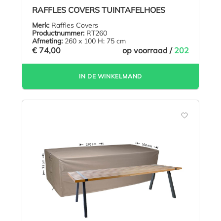
Gemiddelde waardering van 4.9 van 5 sterren
RAFFLES COVERS TUINTAFELHOES
Merk:
Raffles Covers
Productnummer:
RT260
Afmeting:
260 x 100 H: 75 cm
€ 74,00
op voorraad /
202
IN DE WINKELMAND