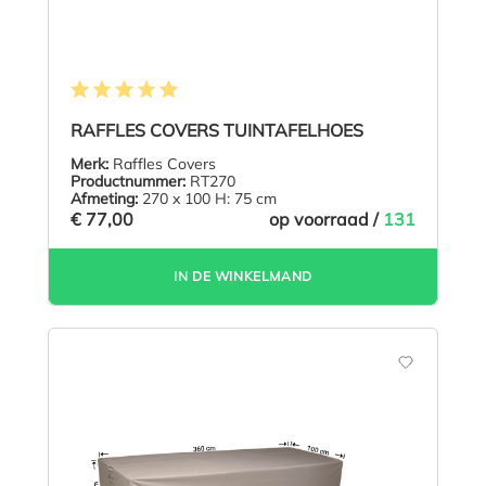
Gemiddelde waardering van 4.9 van 5 sterren
RAFFLES COVERS TUINTAFELHOES
Merk:
Raffles Covers
Productnummer:
RT270
Afmeting:
270 x 100 H: 75 cm
€ 77,00
op voorraad /
131
IN DE WINKELMAND