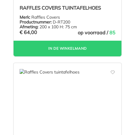
Gemiddelde waardering van 4.9 van 5 sterren
RAFFLES COVERS TUINTAFELHOES
Merk:
Raffles Covers
Productnummer:
D-RT200
Afmeting:
200 x 100 H: 75 cm
€ 64,00
op voorraad /
85
IN DE WINKELMAND