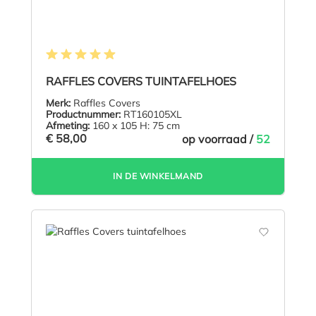
Gemiddelde waardering van 4.9 van 5 sterren
RAFFLES COVERS TUINTAFELHOES
Merk:
Raffles Covers
Productnummer:
RT160105XL
Afmeting:
160 x 105 H: 75 cm
€ 58,00
op voorraad /
52
IN DE WINKELMAND