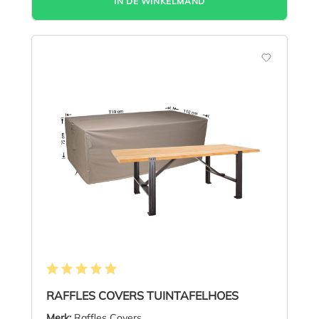
IN DE WINKELMAND
Gemiddelde waardering van 4.9 van 5 sterren
RAFFLES COVERS TUINTAFELHOES
Merk:
Raffles Covers