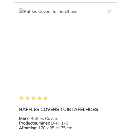
Gemiddelde waardering van 4.9 van 5 sterren
RAFFLES COVERS TUINTAFELHOES
Merk:
Raffles Covers
Productnummer:
D-RT170
Afmeting:
170 x 95 H: 75 cm