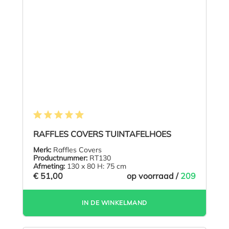
Gemiddelde waardering van 4.9 van 5 sterren
RAFFLES COVERS TUINTAFELHOES
Merk:
Raffles Covers
Productnummer:
RT130
Afmeting:
130 x 80 H: 75 cm
€ 51,00
op voorraad /
209
IN DE WINKELMAND