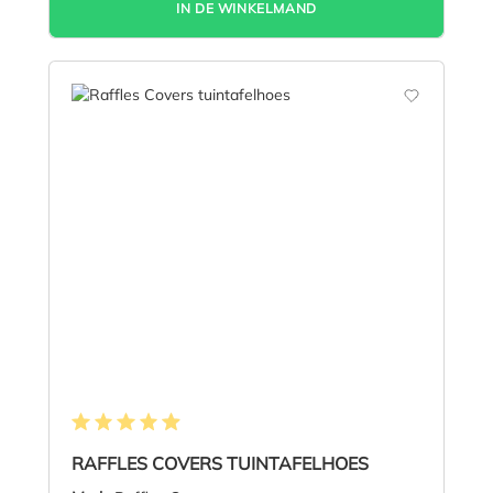
IN DE WINKELMAND
Gemiddelde waardering van 4.9 van 5 sterren
RAFFLES COVERS TUINTAFELHOES