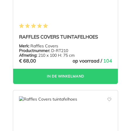
Gemiddelde waardering van 4.9 van 5 sterren
RAFFLES COVERS TUINTAFELHOES
Merk:
Raffles Covers
Productnummer:
D-RT210
Afmeting:
210 x 100 H: 75 cm
€ 68,00
op voorraad /
104
IN DE WINKELMAND