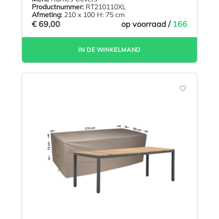
Productnummer:
RT210110XL
Afmeting:
210 x 100 H: 75 cm
€ 69,00
op voorraad /
166
IN DE WINKELMAND