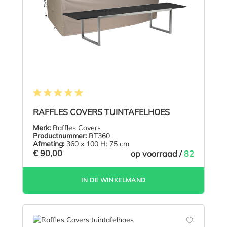
Gemiddelde waardering van 4.9 van 5 sterren
RAFFLES COVERS TUINTAFELHOES
Merk:
Raffles Covers
Productnummer:
RT360
Afmeting:
360 x 100 H: 75 cm
€ 90,00
op voorraad /
82
IN DE WINKELMAND