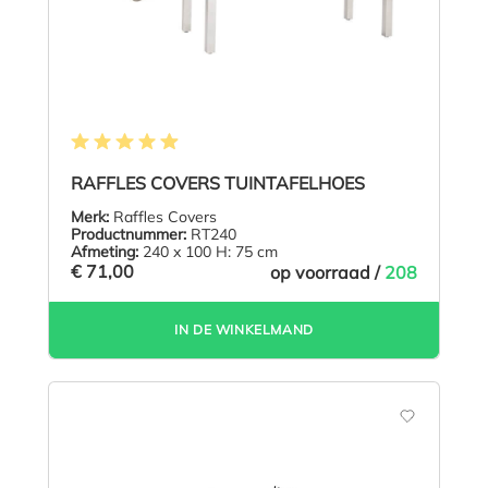
Gemiddelde waardering van 4.9 van 5 sterren
RAFFLES COVERS TUINTAFELHOES
Merk:
Raffles Covers
Productnummer:
RT240
Afmeting:
240 x 100 H: 75 cm
€ 71,00
op voorraad /
208
IN DE WINKELMAND