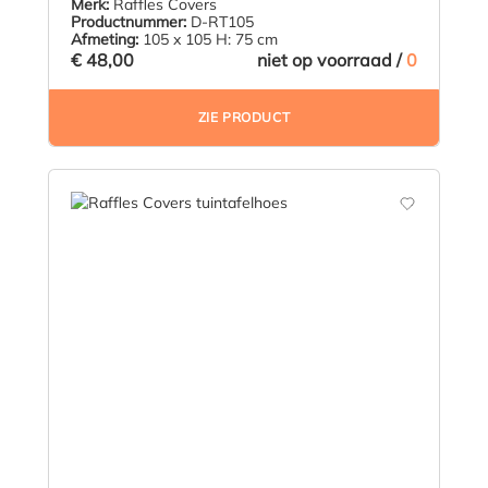
Merk:
Raffles Covers
Productnummer:
D-RT105
Afmeting:
105 x 105 H: 75 cm
€ 48,00
niet op voorraad /
0
ZIE PRODUCT