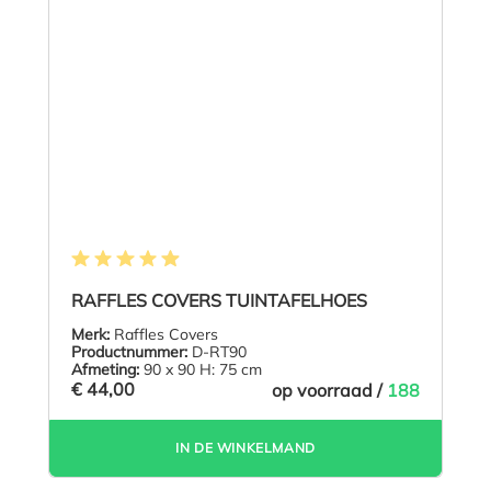
Gemiddelde waardering van 4.9 van 5 sterren
RAFFLES COVERS TUINTAFELHOES
Merk:
Raffles Covers
Productnummer:
D-RT90
Afmeting:
90 x 90 H: 75 cm
€ 44,00
op voorraad /
188
IN DE WINKELMAND