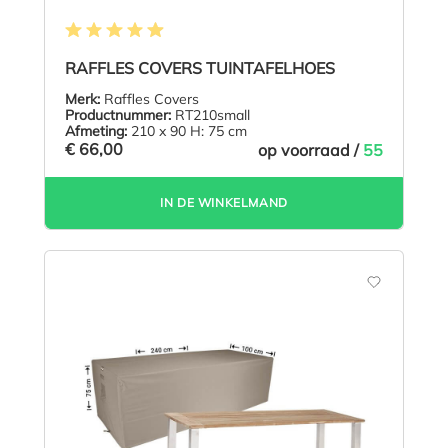
Gemiddelde waardering van 4.9 van 5 sterren
RAFFLES COVERS TUINTAFELHOES
Merk:
Raffles Covers
Productnummer:
RT210small
Afmeting:
210 x 90 H: 75 cm
€ 66,00
op voorraad /
55
IN DE WINKELMAND