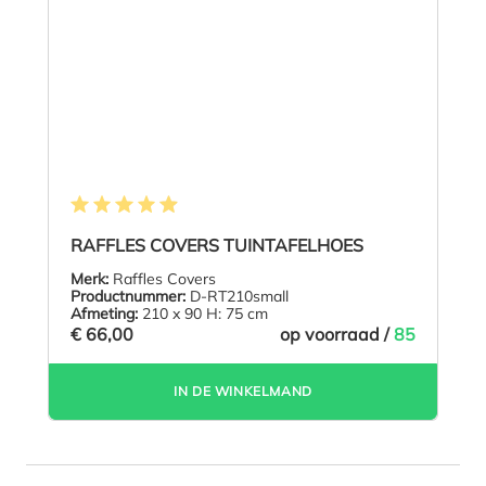
Gemiddelde waardering van 4.9 van 5 sterren
RAFFLES COVERS TUINTAFELHOES
Merk:
Raffles Covers
Productnummer:
D-RT210small
Afmeting:
210 x 90 H: 75 cm
€ 66,00
op voorraad /
85
IN DE WINKELMAND