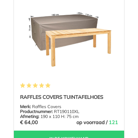
Gemiddelde waardering van 4.9 van 5 sterren
RAFFLES COVERS TUINTAFELHOES
Merk:
Raffles Covers
Productnummer:
RT190110XL
Afmeting:
190 x 110 H: 75 cm
€ 64,00
op voorraad /
121