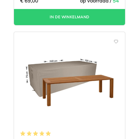
€ 69,00
op voorraad /
54
IN DE WINKELMAND