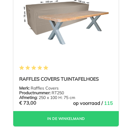
Gemiddelde waardering van 4.9 van 5 sterren
RAFFLES COVERS TUINTAFELHOES
Merk:
Raffles Covers
Productnummer:
RT250
Afmeting:
250 x 100 H: 75 cm
€ 73,00
op voorraad /
115
IN DE WINKELMAND