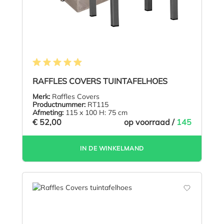
Gemiddelde waardering van 4.9 van 5 sterren
RAFFLES COVERS TUINTAFELHOES
Merk:
Raffles Covers
Productnummer:
RT115
Afmeting:
115 x 100 H: 75 cm
€ 52,00
op voorraad /
145
IN DE WINKELMAND