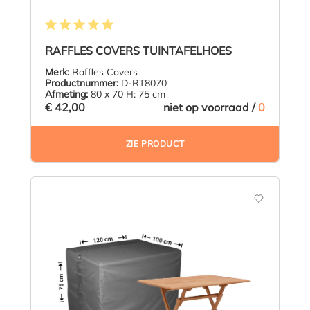
Gemiddelde waardering van 4.9 van 5 sterren
RAFFLES COVERS TUINTAFELHOES
Merk:
Raffles Covers
Productnummer:
D-RT8070
Afmeting:
80 x 70 H: 75 cm
€ 42,00
niet op voorraad /
0
ZIE PRODUCT