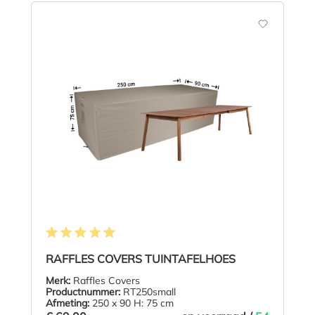
Gemiddelde waardering van 4.9 van 5 sterren
RAFFLES COVERS TUINTAFELHOES
Merk:
Raffles Covers
Productnummer:
RT250small
Afmeting:
250 x 90 H: 75 cm