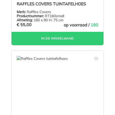
Gemiddelde waardering van 4.9 van 5 sterren
RAFFLES COVERS TUINTAFELHOES
Merk:
Raffles Covers
Productnummer:
RT160small
Afmeting:
160 x 80 H: 75 cm
€ 55,00
op voorraad /
180
IN DE WINKELMAND