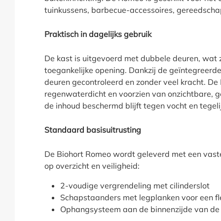
tuinkussens, barbecue-accessoires, gereedschap
Praktisch in dagelijks gebruik
De kast is uitgevoerd met dubbele deuren, wat 
toegankelijke opening. Dankzij de geïntegreerd
deuren gecontroleerd en zonder veel kracht. De 
regenwaterdicht en voorzien van onzichtbare, ge
de inhoud beschermd blijft tegen vocht en tegelij
Standaard basisuitrusting
De Biohort Romeo wordt geleverd met een vaste b
op overzicht en veiligheid:
2-voudige vergrendeling met cilinderslot
Schapstaanders met legplanken voor een fle
Ophangsysteem aan de binnenzijde van de d