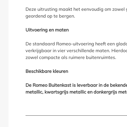
Deze uitrusting maakt het eenvoudig om zowel gr
geordend op te bergen.
Uitvoering en maten
De standaard Romeo-uitvoering heeft een gladd
verkrijgbaar in vier verschillende maten. Hierdoo
zowel compacte als ruimere buitenruimtes.
Beschikbare kleuren
De Romeo Buitenkast is leverbaar in de bekende 
metallic, kwartsgrijs metallic en donkergrijs meta