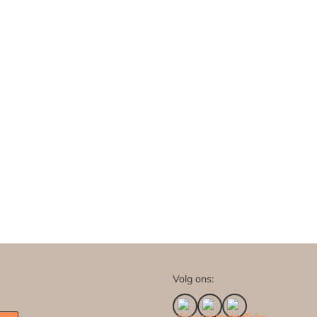
Volg ons: