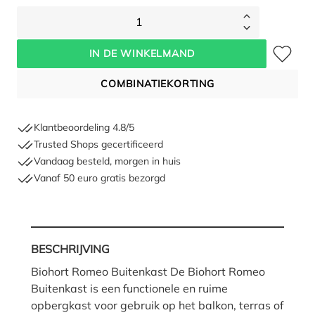
1
Toevoegen 
IN DE WINKELMAND
COMBINATIEKORTING
Klantbeoordeling 4.8/5
Trusted Shops gecertificeerd
Vandaag besteld, morgen in huis
Vanaf 50 euro gratis bezorgd
BESCHRIJVING
Biohort Romeo Buitenkast De Biohort Romeo
Buitenkast is een functionele en ruime
opbergkast voor gebruik op het balkon, terras of