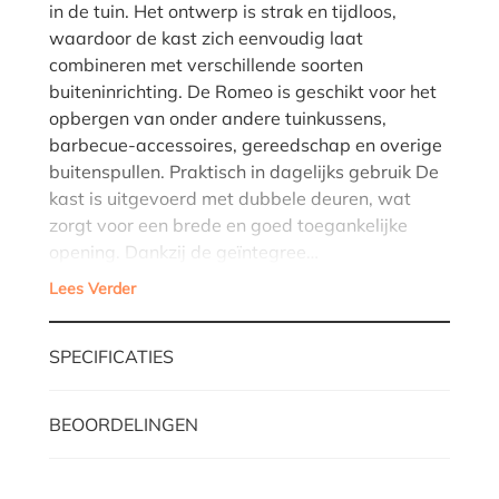
in de tuin. Het ontwerp is strak en tijdloos,
waardoor de kast zich eenvoudig laat
combineren met verschillende soorten
buiteninrichting. De Romeo is geschikt voor het
opbergen van onder andere tuinkussens,
barbecue-accessoires, gereedschap en overige
buitenspullen. Praktisch in dagelijks gebruik De
kast is uitgevoerd met dubbele deuren, wat
zorgt voor een brede en goed toegankelijke
opening. Dankzij de geïntegree…
Lees Verder
SPECIFICATIES
BEOORDELINGEN