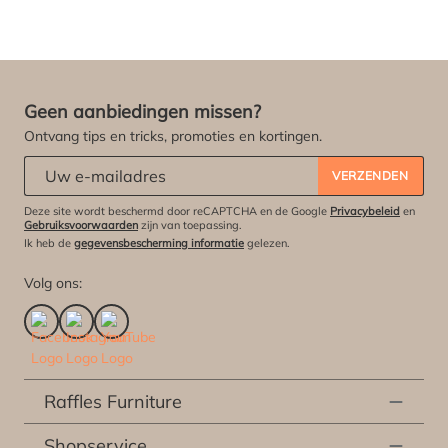
Geen aanbiedingen missen?
Ontvang tips en tricks, promoties en kortingen.
Abonneert u zich op onze nieuwsbrief:
*
VERZENDEN
Deze site wordt beschermd door reCAPTCHA en de Google
Privacybeleid
en
Gebruiksvoorwaarden
zijn van toepassing.
Ik heb de
gegevensbescherming informatie
gelezen.
Volg ons:
Raffles Furniture
Shopservice