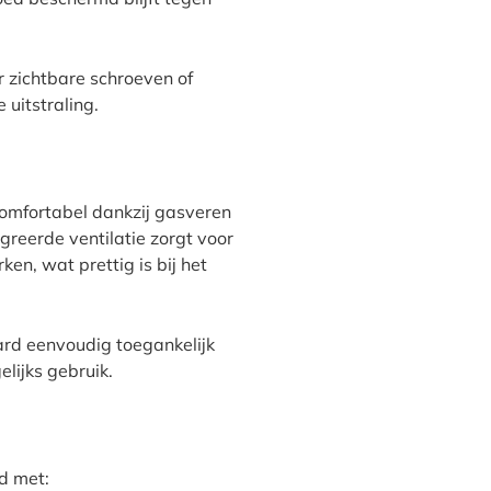
 zichtbare schroeven of
 uitstraling.
comfortabel dankzij gasveren
egreerde ventilatie zorgt voor
en, wat prettig is bij het
ard eenvoudig toegankelijk
lijks gebruik.
d met: