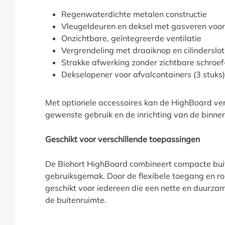
Regenwaterdichte metalen constructie
Vleugeldeuren en deksel met gasveren voo
Onzichtbare, geïntegreerde ventilatie
Vergrendeling met draaiknop en cilinderslot
Strakke afwerking zonder zichtbare schroef
Dekselopener voor afvalcontainers (3 stuks)
Met optionele accessoires kan de HighBoard v
gewenste gebruik en de inrichting van de binne
Geschikt voor verschillende toepassingen
De Biohort HighBoard combineert compacte bui
gebruiksgemak. Door de flexibele toegang en ro
geschikt voor iedereen die een nette en duurza
de buitenruimte.