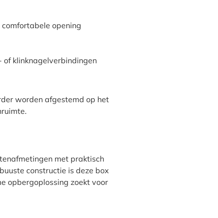
r comfortabele opening
- of klinknagelverbindingen
erder worden afgestemd op het
nruimte.
tenafmetingen met praktisch
buuste constructie is deze box
me opbergoplossing zoekt voor