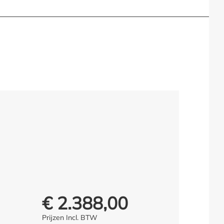
€ 2.388,00
Prijs voor iedereen:
Prijzen Incl. BTW