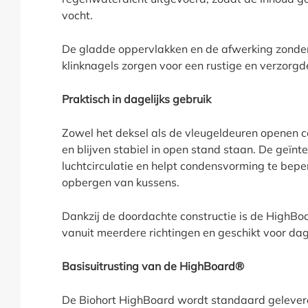
vocht.
De gladde oppervlakken en de afwerking zonder
klinknagels zorgen voor een rustige en verzorgde
Praktisch in dagelijks gebruik
Zowel het deksel als de vleugeldeuren openen 
en blijven stabiel in open stand staan. De geïnt
luchtcirculatie en helpt condensvorming te beperk
opbergen van kussens.
Dankzij de doordachte constructie is de HighBo
vanuit meerdere richtingen en geschikt voor dage
Basisuitrusting van de HighBoard®
De Biohort HighBoard wordt standaard gelever