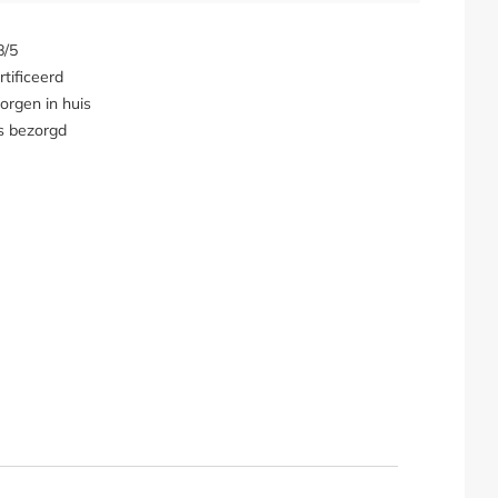
8/5
tificeerd
orgen in huis
s bezorgd