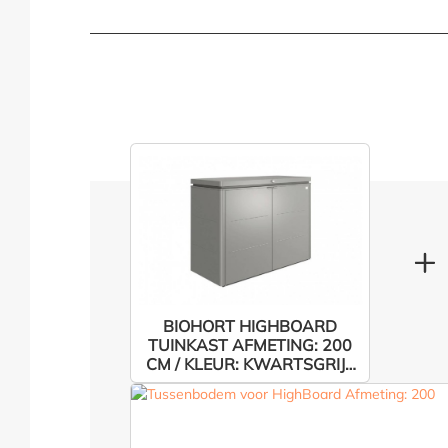
BIOHORT HIGHBOARD
TUINKAST AFMETING: 200
CM / KLEUR: KWARTSGRIJS
METALLIC