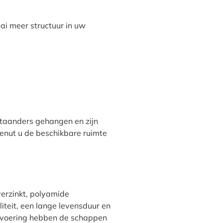
ai meer structuur in uw
taanders gehangen en zijn
benut u de beschikbare ruimte
erzinkt, polyamide
liteit, een lange levensduur en
uitvoering hebben de schappen