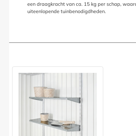
een draagkracht van ca. 15 kg per schap, waard
uiteenlopende tuinbenodigdheden.