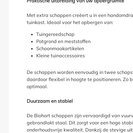
Praktische uitbreiding van uw opbergruimte
Met extra schappen creëert u in een handomdra
tuinkast. Ideaal voor het opbergen van:
Tuingereedschap
Potgrond en meststoffen
Schoonmaakartikelen
Kleine tuinaccessoires
De schappen worden eenvoudig in twee schaps
daardoor flexibel in hoogte te positioneren. Zo 
optimaal.
Duurzaam en stabiel
De Biohort schappen zijn vervaardigd van vuurv
gebrandlakt staal. Dit zorgt voor een hoge stabi
onderhoudsvrije kwaliteit. Dankzij de stevige 