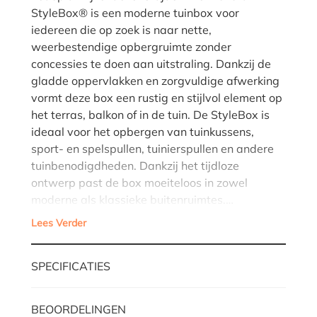
StyleBox® is een moderne tuinbox voor
iedereen die op zoek is naar nette,
weerbestendige opbergruimte zonder
concessies te doen aan uitstraling. Dankzij de
gladde oppervlakken en zorgvuldige afwerking
vormt deze box een rustig en stijlvol element op
het terras, balkon of in de tuin. De StyleBox is
ideaal voor het opbergen van tuinkussens,
sport- en spelspullen, tuinierspullen en andere
tuinbenodigdheden. Dankzij het tijdloze
ontwerp past de box moeiteloos in zowel
moderne als klassieke buitenruimtes.…
Lees Verder
SPECIFICATIES
BEOORDELINGEN