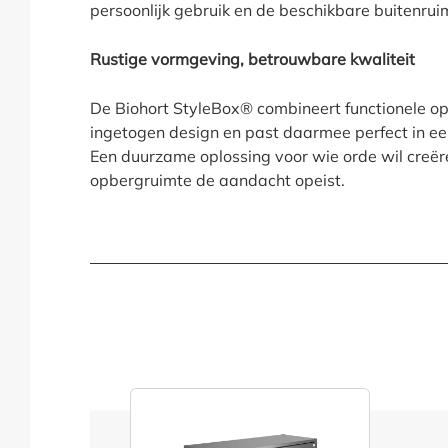
persoonlijk gebruik en de beschikbare buitenrui
Rustige vormgeving, betrouwbare kwaliteit
De Biohort StyleBox® combineert functionele o
ingetogen design en past daarmee perfect in e
Een duurzame oplossing voor wie orde wil creër
opbergruimte de aandacht opeist.