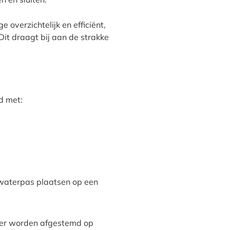
 overzichtelijk en efficiënt,
Dit draagt bij aan de strakke
d met:
t waterpas plaatsen op een
der worden afgestemd op