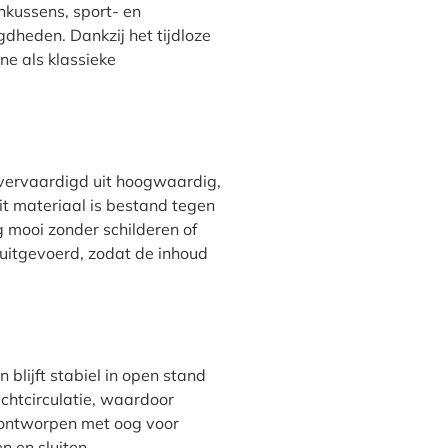
nkussens, sport- en
gdheden. Dankzij het tijdloze
e als klassieke
x vervaardigd uit hoogwaardig,
it materiaal is bestand tegen
g mooi zonder schilderen of
 uitgevoerd, zodat de inhoud
blijft stabiel in open stand
uchtcirculatie, waardoor
 ontworpen met oog voor
 en sluiten.