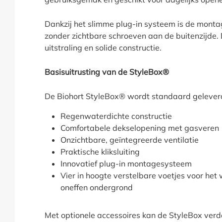
Dankzij het slimme plug-in systeem is de montage
zonder zichtbare schroeven aan de buitenzijde. 
uitstraling en solide constructie.
Basisuitrusting van de StyleBox®
De Biohort StyleBox® wordt standaard gelever
Regenwaterdichte constructie
Comfortabele dekselopening met gasveren
Onzichtbare, geïntegreerde ventilatie
Praktische kliksluiting
Innovatief plug-in montagesysteem
Vier in hoogte verstelbare voetjes voor he
oneffen ondergrond
Met optionele accessoires kan de StyleBox ver