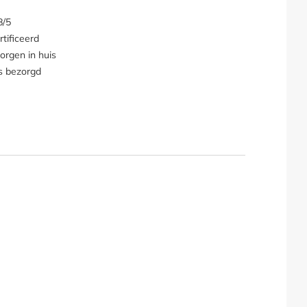
8/5
tificeerd
orgen in huis
s bezorgd