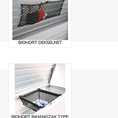
BIOHORT DEKSELNET
BIOHORT INHANGZAK TYPE: