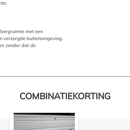
mte.
pbergruimte met een
en verzorgde buitenomgeving.
en zonder dat de
COMBINATIEKORTING