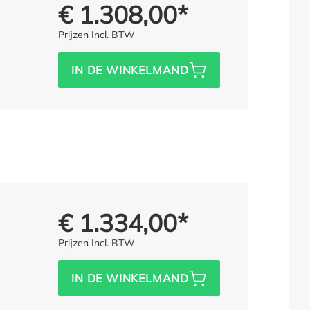
€ 1.308,00*
Prijs voor iedereen:
Prijzen Incl. BTW
IN DE WINKELMAND
€ 1.334,00*
Prijs voor iedereen:
Prijzen Incl. BTW
IN DE WINKELMAND