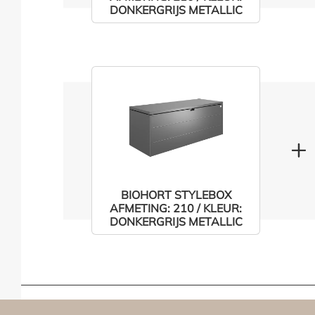
DONKERGRIJS METALLIC
BIOHORT STYLEBOX
AFMETING: 210 / KLEUR:
DONKERGRIJS METALLIC