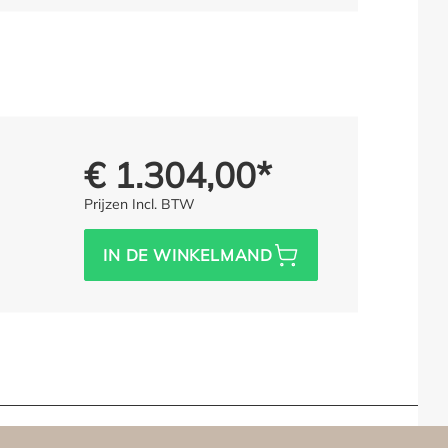
€ 1.304,00*
Prijs voor iedereen:
Prijzen Incl. BTW
IN DE WINKELMAND