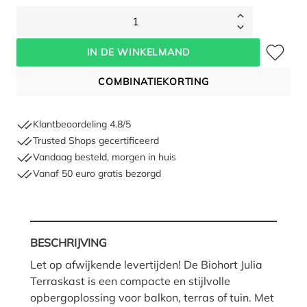
1
Toevoegen 
IN DE WINKELMAND
COMBINATIEKORTING
Klantbeoordeling 4.8/5
Trusted Shops gecertificeerd
Vandaag besteld, morgen in huis
Vanaf 50 euro gratis bezorgd
BESCHRIJVING
Let op afwijkende levertijden! De Biohort Julia
Terraskast is een compacte en stijlvolle
opbergoplossing voor balkon, terras of tuin. Met