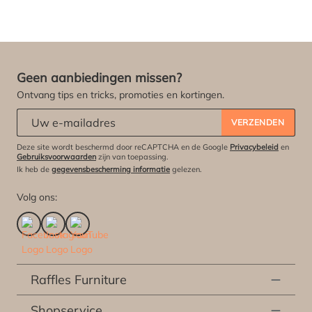
Geen aanbiedingen missen?
Ontvang tips en tricks, promoties en kortingen.
Abonneert u zich op onze nieuwsbrief:
*
VERZENDEN
Deze site wordt beschermd door reCAPTCHA en de Google
Privacybeleid
en
Gebruiksvoorwaarden
zijn van toepassing.
Ik heb de
gegevensbescherming informatie
gelezen.
Volg ons:
Raffles Furniture
Shopservice