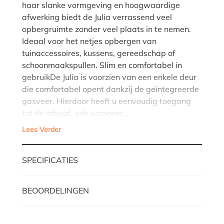
haar slanke vormgeving en hoogwaardige
afwerking biedt de Julia verrassend veel
opbergruimte zonder veel plaats in te nemen.
Ideaal voor het netjes opbergen van
tuinaccessoires, kussens, gereedschap of
schoonmaakspullen. Slim en comfortabel in
gebruikDe Julia is voorzien van een enkele deur
die comfortabel opent dankzij de geïntegreerde
gasveer. Hierdoor heeft u eenvoudig toegang
tot de inhoud, ook wanneer…
Lees Verder
SPECIFICATIES
BEOORDELINGEN