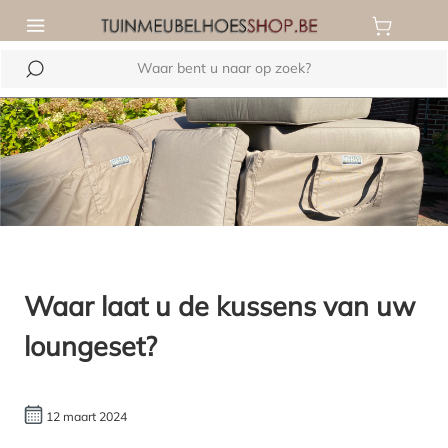
de hoofdinhoud
Waar laat u de kussens van uw
loungeset?
12 maart 2024