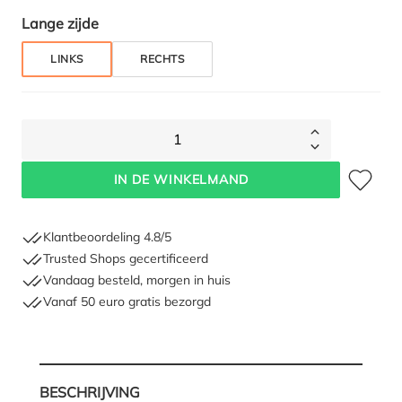
Selecteer
Lange zijde
LINKS
RECHTS
1
Toevoegen 
IN DE WINKELMAND
Klantbeoordeling 4.8/5
Trusted Shops gecertificeerd
Vandaag besteld, morgen in huis
Vanaf 50 euro gratis bezorgd
BESCHRIJVING