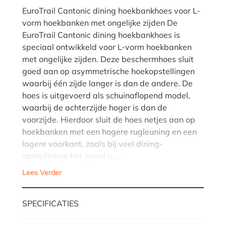
EuroTrail Cantonic dining hoekbankhoes voor L-
vorm hoekbanken met ongelijke zijden De
EuroTrail Cantonic dining hoekbankhoes is
speciaal ontwikkeld voor L-vorm hoekbanken
met ongelijke zijden. Deze beschermhoes sluit
goed aan op asymmetrische hoekopstellingen
waarbij één zijde langer is dan de andere. De
hoes is uitgevoerd als schuinaflopend model,
waarbij de achterzijde hoger is dan de
voorzijde. Hierdoor sluit de hoes netjes aan op
hoekbanken met een hogere rugleuning en een
lagere voorkant, zoals bij veel dining-
opstellingen het geval is.…
Lees Verder
SPECIFICATIES