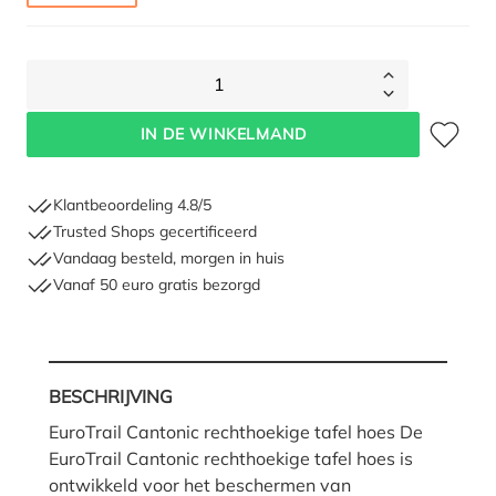
1
Toevoegen 
IN DE WINKELMAND
Klantbeoordeling 4.8/5
Trusted Shops gecertificeerd
Vandaag besteld, morgen in huis
Vanaf 50 euro gratis bezorgd
BESCHRIJVING
EuroTrail Cantonic rechthoekige tafel hoes De
EuroTrail Cantonic rechthoekige tafel hoes is
ontwikkeld voor het beschermen van