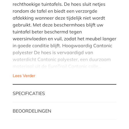
rechthoekige tuintafels. De hoes sluit netjes
rondom de tafel en biedt een verzorgde
afdekking wanneer deze tijdelijk niet wordt
gebruikt. Met deze beschermhoes blijft uw
tuintafel beter beschermd tegen
weersinvloeden en vuil, zodat het meubel langer
in goede conditie blijft. Hoogwaardig Cantonic
polyester De hoes is vervaardigd van
waterdicht Cantonic polyester, een duurzaam
materiaal uit de EuroTrail Cantonic colle…
Lees Verder
SPECIFICATIES
BEOORDELINGEN