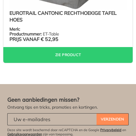
EUROTRAIL CANTONIC RECHTHOEKIGE TAFEL
HOES
Merk:
Productnummer:
ET-Table
PRIJS VANAF
€ 52,95
ZIE PRODUCT
Geen aanbiedingen missen?
Ontvang tips en tricks, promoties en kortingen.
Abonneert u zich op onze nieuwsbrief:
*
VERZENDEN
Deze site wordt beschermd door reCAPTCHA en de Google
Privacybeleid
en
Gebruiksvoorwaarden
zijn van toepassing.