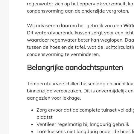
regenwater zich op het oppervlak verzamelt, ka
condensvorming aan de onderzijde vergroten.
Wij adviseren daarom het gebruik van een
Wate
Dit waterafvoerende kussen zorgt voor een lich
waardoor regenwater beter kan weglopen. Daar
tussen de hoes en de tafel, wat de luchtcirculat
condensvorming te verminderen.
Belangrijke aandachtspunten
Temperatuurverschillen tussen dag en nacht k
binnenzijde veroorzaken. Dit is onvermijdelijk e
aangezien voor lekkage.
Zorg ervoor dat de complete tuinset volledi
plaatst
Ventileer regelmatig bij langdurig gebruik
Laat kussens niet langdurig onder de hoes 