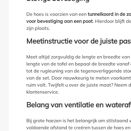
De hoes is voorzien van een
tunnelkoord in de 
voor bevestiging aan een poot
. Hierdoor blijft 
zijn plaats.
Meetinstructie voor de juiste p
Meet altijd zorgvuldig de lengte en breedte van
lengte van de tafel en bepaal de breedte vanaf 
tot de rugleuning van de tegenoverliggende sto
van de set. Door nauwkeurig te meten voorkomt u
ruim valt. Twijfelt u over de juiste maat? Neem
klantenservice.
Belang van ventilatie en watera
Bij grote hoezen is het belangrijk om stilstaan
voldoende afstand te creëren tussen de hoes en