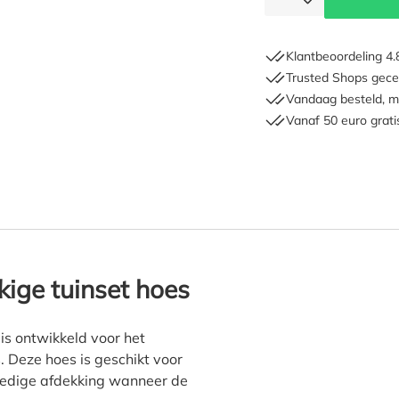
Klantbeoordeling 4.
Trusted Shops gecer
Vandaag besteld, m
Vanaf 50 euro grati
oTrail Cantonic rechthoekig
kige tuinset hoes
is ontwikkeld voor het
 Deze hoes is geschikt voor
olledige afdekking wanneer de