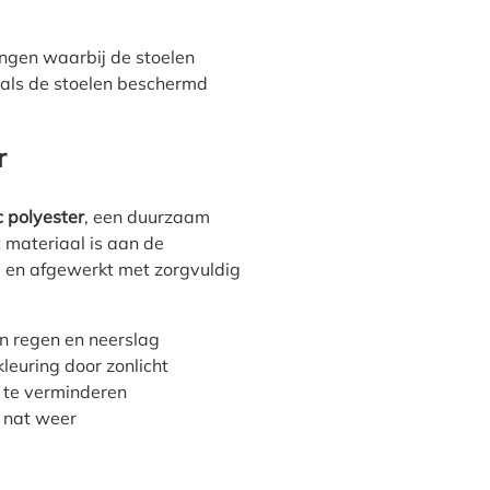
ingen waarbij de stoelen
l als de stoelen beschermd
r
 polyester
, een duurzaam
t materiaal is aan de
 en afgewerkt met zorgvuldig
n regen en neerslag
leuring door zonlicht
te verminderen
 nat weer