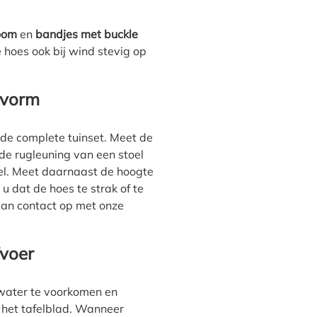
zoom
en
bandjes met buckle
de hoes ook bij wind stevig op
asvorm
 de complete tuinset. Meet de
de rugleuning van een stoel
el. Meet daarnaast de hoogte
 dat de hoes te strak of te
 dan contact op met onze
fvoer
d water te voorkomen en
 het tafelblad. Wanneer