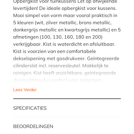
Opbergkist voor tuinkussens Let op afwijkende
levertijden! De ideale opbergkist voor kussens.
Mooi simpel van vorm maar vooral praktisch in
5 kleuren (wit, zilver metallic, brons metallic,
donkergrijs metallic en kwartsgrijs metallic) en 5
afmetingen (100, 130, 160, 180 en 200)
verkrijgbaar. Kist is waterdicht en afsluitbaar.
Kist is voorzien van een comfortabele
dekselopening met gasdrukveer. Geïntegreerde
cilinderslot incl. reservesleutel. Makkelijk te
reinigen. Kist heeft onzichtbare, geïntegreerde
doorluchting dus perfect voor opbergen…
Lees Verder
SPECIFICATIES
BEOORDELINGEN