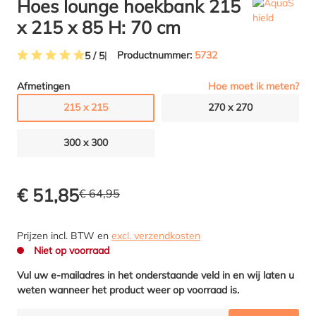
Hoes lounge hoekbank 215
x 215 x 85 H: 70 cm
Productnummer:
5732
5 / 5
Gemiddelde waardering van 5 van 5 sterren
Hoe moet ik meten?
Afmetingen
215 x 215
270 x 270
300 x 300
€ 51,85
€ 64,95
Prijzen incl. BTW en
excl. verzendkosten
Niet op voorraad
Vul uw e-mailadres in het onderstaande veld in en wij laten u
weten wanneer het product weer op voorraad is.