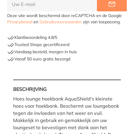
INFORME
Deze site wordt beschermd door reCAPTCHA en de Google
Privacybeleid
en
Gebruiksvoorwaarden
zijn van toepassing.
Klantbeoordeling 4.8/5
Trusted Shops gecertificeerd
Vandaag besteld, morgen in huis
Vanaf 50 euro gratis bezorgd
BESCHRIJVING
Hoes lounge hoekbank AquaShield's kleinste
hoes voor hoekbank. Beschermt uw loungebank
tegen de invloeden van het weer en vuil.
Makkelijk in gebruik en gemakkelijk om uw
loungeset te bevestigen met dank aan het