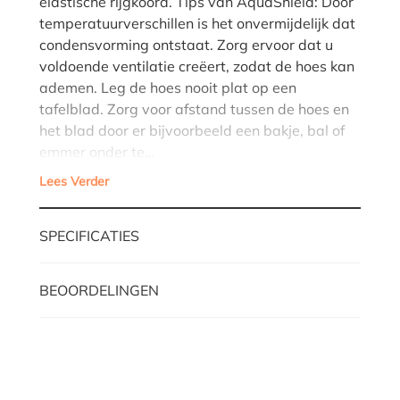
elastische rijgkoord. Tips van AquaShield: Door
temperatuurverschillen is het onvermijdelijk dat
condensvorming ontstaat. Zorg ervoor dat u
voldoende ventilatie creëert, zodat de hoes kan
ademen. Leg de hoes nooit plat op een
tafelblad. Zorg voor afstand tussen de hoes en
het blad door er bijvoorbeeld een bakje, bal of
emmer onder te…
Lees Verder
SPECIFICATIES
BEOORDELINGEN