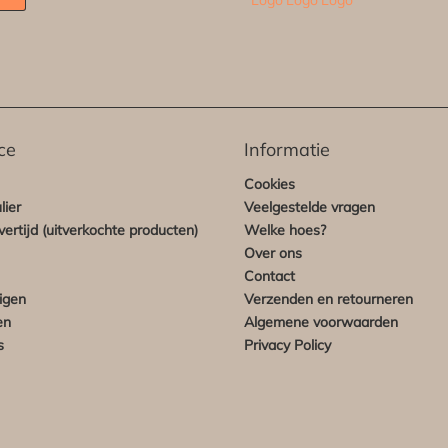
ce
Informatie
Cookies
lier
Veelgestelde vragen
ertijd (uitverkochte producten)
Welke hoes?
Over ons
Contact
igen
Verzenden en retourneren
en
Algemene voorwaarden
s
Privacy Policy