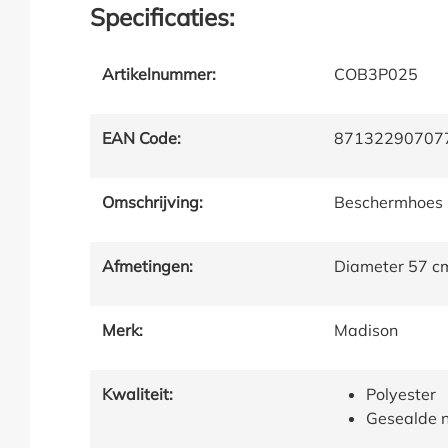
Specificaties:
Artikelnummer:
COB3P025
EAN Code:
87132290707
Omschrijving:
Beschermhoes 
Afmetingen:
Diameter 57 c
Merk:
Madison
Kwaliteit:
Polyester
Gesealde 