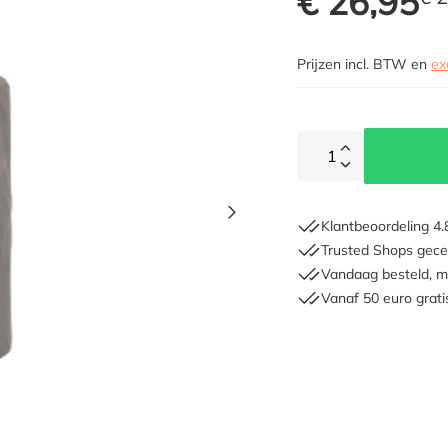
€ 26,95
Prijzen incl. BTW en
ex
1
Klantbeoordeling 4.
Trusted Shops gecer
Vandaag besteld, m
Vanaf 50 euro grati