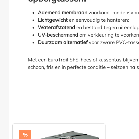
Ademend membraan
voorkomt condensvor
Lichtgewicht
en eenvoudig te hanteren;
Waterafstotend
en bestand tegen uiteenl
UV-beschermend
om verkleuring te voorko
Duurzaam alternatief
voor zware PVC-tass
Met een EuroTrail SFS-hoes of kussentas blijven
schoon, fris en in perfecte conditie – seizoen na 
%