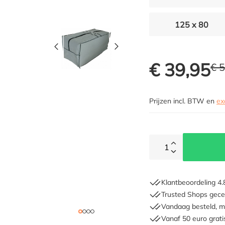
125 x 80
€ 39,95
€ 
Prijzen incl. BTW en
ex
1
Klantbeoordeling 4.
Trusted Shops gecer
Vandaag besteld, m
Vanaf 50 euro grati