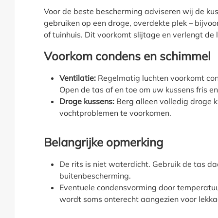
Voor de beste bescherming adviseren wij de kuss
gebruiken op een droge, overdekte plek – bijvoo
of tuinhuis. Dit voorkomt slijtage en verlengt d
Voorkom condens en schimmel
Ventilatie:
Regelmatig luchten voorkomt co
Open de tas af en toe om uw kussens fris e
Droge kussens:
Berg alleen volledig droge 
vochtproblemen te voorkomen.
Belangrijke opmerking
De rits is niet waterdicht. Gebruik de tas 
buitenbescherming.
Eventuele condensvorming door temperatuur
wordt soms onterecht aangezien voor lekka