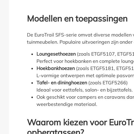
Modellen en toepassingen
De EuroTrail SFS-serie omvat diverse modellen 
tuinmeubelen. Populaire uitvoeringen zijn onder
Loungesethoezen
(zoals ETGF5107, ETGF5
Perfect voor hoekbanken en complete loung
Hoekbankhoezen
(zoals ETGF5181, ETGF5
L-vormige ontwerpen met optimale pasvor
Tafel- en dininghoezen
(zoals ETGF5266)
Ideaal voor eettafels, salon- en bijzettafels.
Ook geschikt voor campers en caravans da
weerbestendige materiaal.
Waarom kiezen voor EuroTr
opbergtassen?