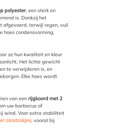
p polyester
, een sterk en
mend is. Dankzij het
fgevoerd, terwijl regen, vuil
 de hoes condensvorming,
or ze hun kwaliteit en kleur
onlicht. Het lichte gewicht
en te verwijderen is, en
eborgen. Elke hoes wordt
zien van een
rijgkoord met 2
ndom uw barbecue of
ij wind. Voor extra stabiliteit
er zandzakjes
, vooral bij