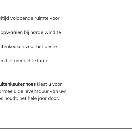
ltijd voldoende ruimte voor
m opwaaien bij harde wind te
itenkeuken voor het beste
om het meubel te laten
uitenkeukenhoes
kiest u voor
armee u de levensduur van uw
 houdt, het hele jaar door.