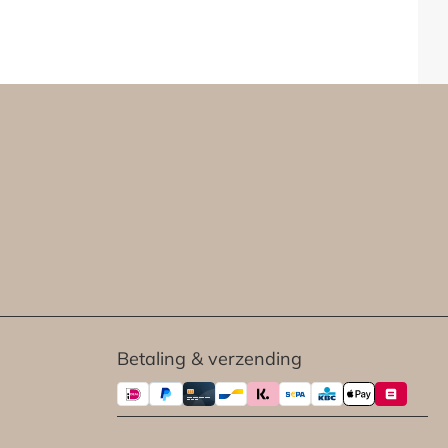
Betaling & verzending