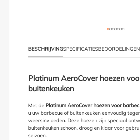
BESCHRIJVING
SPECIFICATIES
BEOORDELINGEN
Productinformatie "P
Platinum AeroCover hoezen voo
buitenkeuken
Met de
Platinum AeroCover hoezen voor barbec
u uw barbecue of buitenkeuken eenvoudig tegen
weersinvloeden. Deze hoezen zijn speciaal ont
buitenkeuken schoon, droog en klaar voor gebru
seizoen.