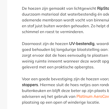
De hoezen zijn gemaakt van lichtgewicht
RipSto
duurzaam materiaal dat waterbestendig én ade
ademende membraan wordt vocht van binnenuit a
en stof juist buiten worden gehouden. Zo helpt
schimmel en roest te verminderen.
Daarnaast zijn de hoezen
UV-bestendig
, waardo
goed behouden bij langdurige blootstelling aan z
zorgt ervoor dat de hoes eenvoudig te plaatsen 
weinig ruimte inneemt wanneer deze wordt opg
geleverd met een praktische opbergtas.
Voor een goede bevestiging zijn de hoezen voor
stoppers
. Hiermee sluit de hoes netjes aan ro
buitenkeuken en blijft deze beter op zijn plaats b
adviseren wij het gebruik van
Platinum AeroCov
plaatsing op een open of winderige locatie.