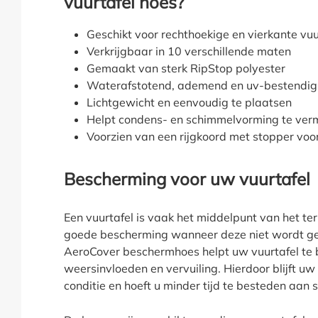
vuurtafel hoes?
Geschikt voor rechthoekige en vierkante vuu
Verkrijgbaar in 10 verschillende maten
Gemaakt van sterk RipStop polyester
Waterafstotend, ademend en uv-bestendig
Lichtgewicht en eenvoudig te plaatsen
Helpt condens- en schimmelvorming te ver
Voorzien van een rijgkoord met stopper voo
Bescherming voor uw vuurtafel
Een vuurtafel is vaak het middelpunt van het te
goede bescherming wanneer deze niet wordt geb
AeroCover beschermhoes helpt uw vuurtafel te
weersinvloeden en vervuiling. Hierdoor blijft uw
conditie en hoeft u minder tijd te besteden aa