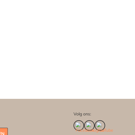
Volg ons:
EN