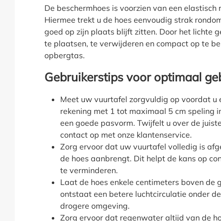
De beschermhoes is voorzien van een elastisch 
Hiermee trekt u de hoes eenvoudig strak rondom
goed op zijn plaats blijft zitten. Door het lichte
te plaatsen, te verwijderen en compact op te b
opbergtas.
Gebruikerstips voor optimaal ge
Meet uw vuurtafel zorgvuldig op voordat u
rekening met 1 tot maximaal 5 cm speling in
een goede pasvorm. Twijfelt u over de juis
contact op met onze klantenservice.
Zorg ervoor dat uw vuurtafel volledig is af
de hoes aanbrengt. Dit helpt de kans op c
te verminderen.
Laat de hoes enkele centimeters boven de 
ontstaat een betere luchtcirculatie onder d
drogere omgeving.
Zorg ervoor dat regenwater altijd van de h