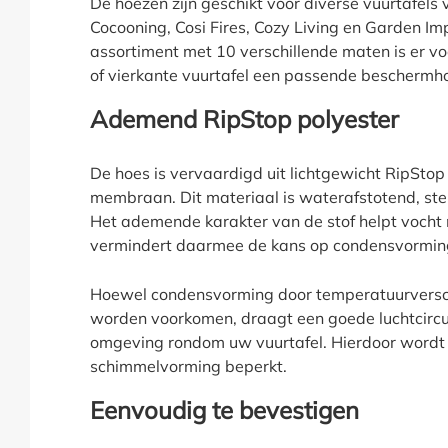
De hoezen zijn geschikt voor diverse vuurtafel
Cocooning, Cosi Fires, Cozy Living en Garden Im
assortiment met 10 verschillende maten is er vo
of vierkante vuurtafel een passende beschermh
Ademend RipStop polyester
De hoes is vervaardigd uit lichtgewicht RipSto
membraan. Dit materiaal is waterafstotend, ste
Het ademende karakter van de stof helpt vocht 
vermindert daarmee de kans op condensvorming
Hoewel condensvorming door temperatuurverschi
worden voorkomen, draagt een goede luchtcircul
omgeving rondom uw vuurtafel. Hierdoor wordt
schimmelvorming beperkt.
Eenvoudig te bevestigen