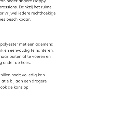
s van onder andere Happy
pressions. Dankzij het ruime
or vrijwel iedere rechthoekige
oes beschikbaar.
p polyester met een ademend
rk en eenvoudig te hanteren.
naar buiten af te voeren en
 onder de hoes.
llen nooit volledig kan
atie bij aan een drogere
 ook de kans op