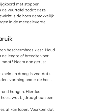
rijgkoord met stopper.
 de vuurtafel zodat deze
 gewicht is de hoes gemakkelijk
ergen in de meegeleverde
bruik
 een beschermhoes kiest. Houd
 de lengte of breedte voor
te maat? Neem dan gerust
gekoeld en droog is voordat u
ondensvorming onder de hoes
grond hangen. Hierdoor
e hoes, wat bijdraagt aan een
oes af kan lopen. Voorkom dat