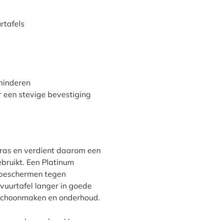
rtafels
minderen
r een stevige bevestiging
rras en verdient daarom een
ruikt. Een Platinum
 beschermen tegen
 vuurtafel langer in goede
n schoonmaken en onderhoud.