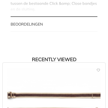
tussen de bestaande Click &amp; Close bandjes
en de sluiting.
BEOORDELINGEN
RECENTLY VIEWED