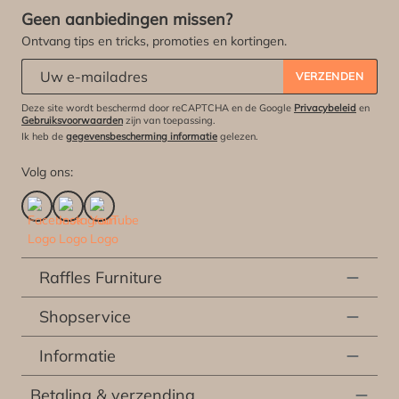
Geen aanbiedingen missen?
Ontvang tips en tricks, promoties en kortingen.
Abonneert u zich op onze nieuwsbrief:
*
VERZENDEN
Deze site wordt beschermd door reCAPTCHA en de Google
Privacybeleid
en
Gebruiksvoorwaarden
zijn van toepassing.
Ik heb de
gegevensbescherming informatie
gelezen.
Volg ons:
Raffles Furniture
Shopservice
Informatie
Betaling & verzending