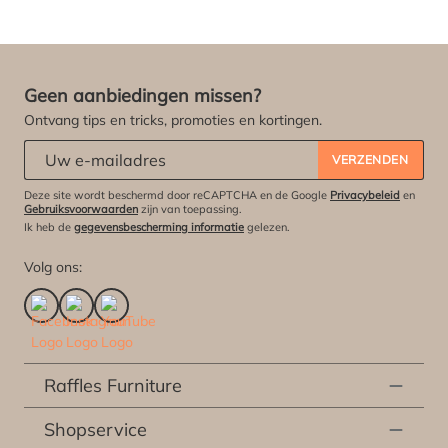
Geen aanbiedingen missen?
Ontvang tips en tricks, promoties en kortingen.
Abonneert u zich op onze nieuwsbrief:
*
VERZENDEN
Deze site wordt beschermd door reCAPTCHA en de Google
Privacybeleid
en
Gebruiksvoorwaarden
zijn van toepassing.
Ik heb de
gegevensbescherming informatie
gelezen.
Volg ons:
Raffles Furniture
Shopservice