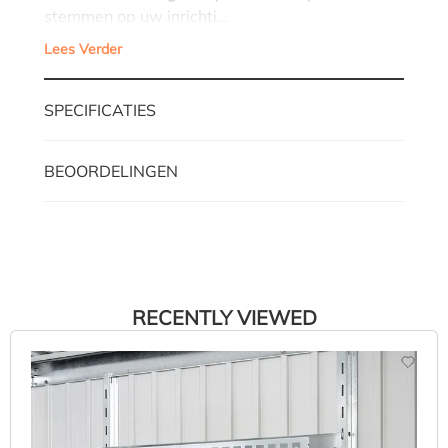
stemmen op uw inrichti…
Lees Verder
SPECIFICATIES
BEOORDELINGEN
RECENTLY VIEWED