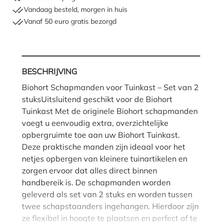
Vandaag besteld, morgen in huis
Vanaf 50 euro gratis bezorgd
BESCHRIJVING
Biohort Schapmanden voor Tuinkast – Set van 2
stuksUitsluitend geschikt voor de Biohort
Tuinkast Met de originele Biohort schapmanden
voegt u eenvoudig extra, overzichtelijke
opbergruimte toe aan uw Biohort Tuinkast.
Deze praktische manden zijn ideaal voor het
netjes opbergen van kleinere tuinartikelen en
zorgen ervoor dat alles direct binnen
handbereik is. De schapmanden worden
geleverd als set van 2 stuks en worden tussen
twee schapstaanders ingehangen. Hierdoor zijn
ze flexibel in hoogte te plaatsen en perfect af te