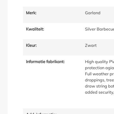
Merk:
Garland
Kwaliteit:
Silver Barbecu
Kleur:
Zwart
Informatie fabrikant:
High quality P
protection agian
Full weather pr
droppings, tree
draw string bot
added security