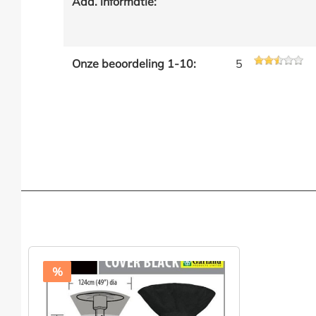
Add. informatie:
Onze beoordeling 1-10:
5
%