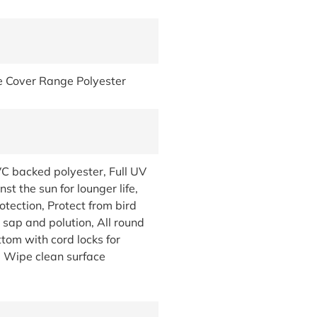
e Cover Range Polyester
VC backed polyester, Full UV
st the sun for lounger life,
otection, Protect from bird
 sap and polution, All round
tom with cord locks for
, Wipe clean surface