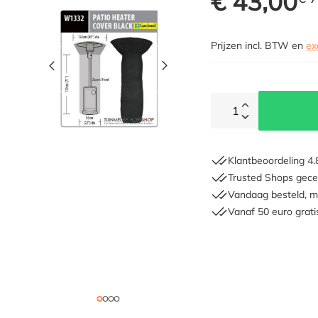
€ 43,00
Prijzen incl. BTW en
ex
1
Klantbeoordeling 4.
Trusted Shops gecer
Vandaag besteld, m
Vanaf 50 euro grati