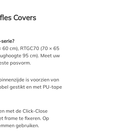
fles Covers
-serie?
 × 60 cm), RTGC70 (70 × 65
rughoogte 95 cm). Meet uw
beste pasvorm.
innenzijde is voorzien van
bbel gestikt en met PU-tape
en met de Click-Close
 frame te fixeren. Op
lemmen gebruiken.