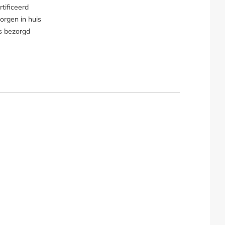
tificeerd
orgen in huis
s bezorgd