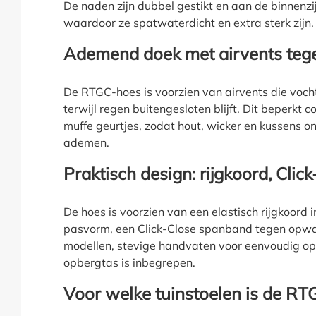
De naden zijn dubbel gestikt en aan de binnenz
waardoor ze spatwaterdicht en extra sterk zijn.
Ademend doek met airvents teg
De RTGC-hoes is voorzien van airvents die voch
terwijl regen buitengesloten blijft. Dit beperkt
muffe geurtjes, zodat hout, wicker en kussens on
ademen.
Praktisch design: rijgkoord, Cli
De hoes is voorzien van een elastisch rijgkoord 
pasvorm, een Click-Close spanband tegen opwaa
modellen, stevige handvaten voor eenvoudig op-
opbergtas is inbegrepen.
Voor welke tuinstoelen is de RT