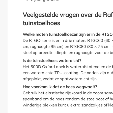
Veelgestelde vragen over de Raf
tuinstoelhoes
Welke maten tuinstoelhoezen zijn er in de RTGC
De RTGC-serie is er in drie maten: RTGC60 (60
cm, rughoogte 95 cm) en RTGC80 (80 × 75 cm, 
stoel op breedte, diepte en rughoogte voor de 
Is de tuinstoelhoes waterdicht?
Het 600D Oxford doek is waterafstotend en de b
een waterdichte TPU-coating. De naden zijn du
afgeplakt, zodat ze spatwaterdicht zijn.
Hoe voorkom ik dat de hoes wegwaait?
Gebruik het elastische rijgkoord in de zoom sam
spanband om de hoes rondom de stoelpoot of het
winderige plekken kunt u extra zandzakjes of k