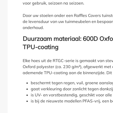
voor gebruik, seizoen na seizoen.
Door uw stoelen onder een Raffles Covers tuinsto
de levensduur van uw tuinmeubelen en bespaart
onderhoud.
Duurzaam materiaal: 600D Oxfor
TPU-coating
Elke hoes uit de RTGC-serie is gemaakt van ste
Oxford polyester (ca. 230 g/m²), afgewerkt met
ademende TPU-coating aan de binnenzijde. Dit 
beschermt tegen regen, vuil, groene aansl
gaat verkleuring door zonlicht tegen dankzi
is UV- en vorstbestendig, geschikt voor alle
is bij de nieuwste modellen PFAS-vrij, een