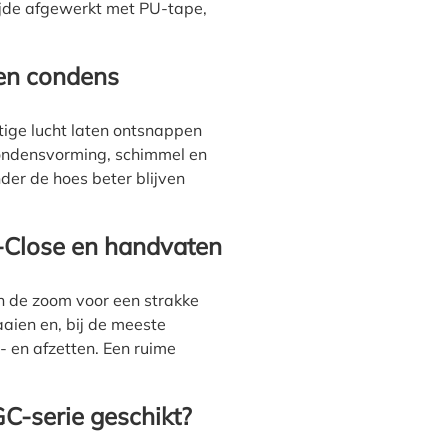
ijde afgewerkt met PU-tape,
en condens
tige lucht laten ontsnappen
 condensvorming, schimmel en
der de hoes beter blijven
ck-Close en handvaten
in de zoom voor een strakke
ien en, bij de meeste
 en afzetten. Een ruime
GC-serie geschikt?