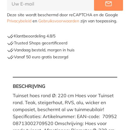
INFORME
Deze site wordt beschermd door reCAPTCHA en de Google
Privacybeleid
en
Gebruiksvoorwaarden
zijn van toepassing.
Klantbeoordeling 4.8/5
Trusted Shops gecertificeerd
Vandaag besteld, morgen in huis
Vanaf 50 euro gratis bezorgd
BESCHRIJVING
Tuinset hoes rond Ø: 220 cm Hoes voor Tuinset
rond. Teak, steigerhout, RVS, alu, wicker en
composiet, beschermt al uw tuinmeubilair!
Specificaties: Artikelnummer: EAN-code: 70952
08713002709520 Omschrijving: Hoes voor