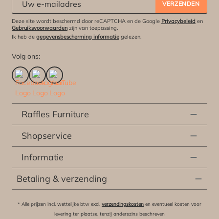
VERZENDEN
Deze site wordt beschermd door reCAPTCHA en de Google
Privacybeleid
en
Gebruiksvoorwaarden
zijn van toepassing.
Ik heb de
gegevensbescherming informatie
gelezen.
Volg ons:
Raffles Furniture
Shopservice
Informatie
Betaling & verzending
* Alle prijzen incl. wettelijke btw excl.
verzendingskosten
en eventueel kosten voor
levering ter plaatse, tenzij anderszins beschreven