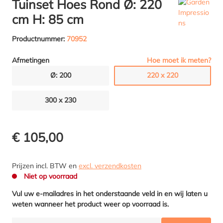
Tuinset Hoes Rond Ø: 220
cm H: 85 cm
Productnummer:
70952
Hoe moet ik meten?
Afmetingen
Ø: 200
220 x 220
300 x 230
€ 105,00
Prijzen incl. BTW en
excl. verzendkosten
Niet op voorraad
Vul uw e-mailadres in het onderstaande veld in en wij laten u
weten wanneer het product weer op voorraad is.