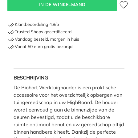
Toevoegen 
IN DE WINKELMAND
Klantbeoordeling 4.8/5
Trusted Shops gecertificeerd
Vandaag besteld, morgen in huis
Vanaf 50 euro gratis bezorgd
BESCHRIJVING
De Biohort Werktuighouder is een praktische
accessoire voor het overzichtelijk opbergen van
tuingereedschap in uw HighBoard. De houder
wordt eenvoudig aan de binnenzijde van de
deuren bevestigd, zodat u de beschikbare
ruimte optimaal benut en uw gereedschap altijd
binnen handbereik heeft. Dankzij de perfecte