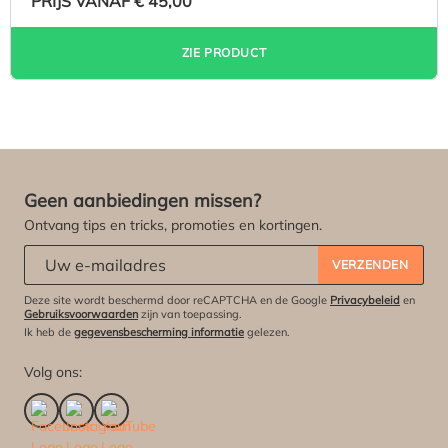
PRIJS VANAF
€ 45,00
ZIE PRODUCT
Geen aanbiedingen missen?
Ontvang tips en tricks, promoties en kortingen.
Abonneert u zich op onze nieuwsbrief:
*
VERZENDEN
Deze site wordt beschermd door reCAPTCHA en de Google
Privacybeleid
en
Gebruiksvoorwaarden
zijn van toepassing.
Ik heb de
gegevensbescherming informatie
gelezen.
Volg ons: