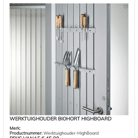
WERKTUIGHOUDER BIOHORT HIGHBOARD
Merk:
Productnummer:
Werktuighouder-HighBoard