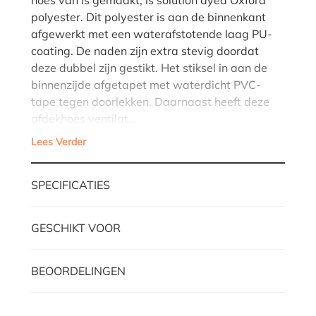
polyester. Dit polyester is aan de binnenkant
afgewerkt met een waterafstotende laag PU-
coating. De naden zijn extra stevig doordat
deze dubbel zijn gestikt. Het stiksel in aan de
binnenzijde afgetapet met waterdicht PVC-
tape tegen doorlekken. Daarnaast heeft deze
afdekhoes ventilat…
Lees Verder
SPECIFICATIES
GESCHIKT VOOR
BEOORDELINGEN