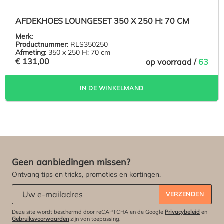
AFDEKHOES LOUNGESET 350 X 250 H: 70 CM
Merk:
Productnummer:
RLS350250
Afmeting:
350 x 250 H: 70 cm
€ 131,00
op voorraad /
63
IN DE WINKELMAND
Geen aanbiedingen missen?
Ontvang tips en tricks, promoties en kortingen.
Abonneert u zich op onze nieuwsbrief:
*
VERZENDEN
Deze site wordt beschermd door reCAPTCHA en de Google
Privacybeleid
en
Gebruiksvoorwaarden
zijn van toepassing.