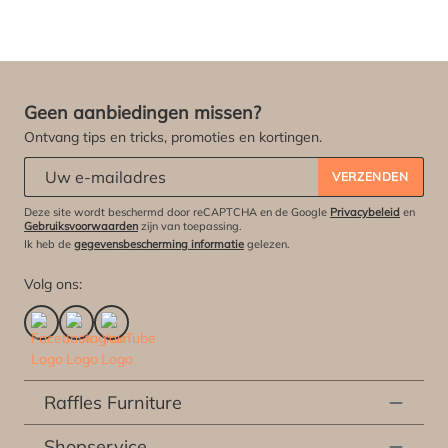
Geen aanbiedingen missen?
Ontvang tips en tricks, promoties en kortingen.
Abonneert u zich op onze nieuwsbrief:
*
VERZENDEN
Deze site wordt beschermd door reCAPTCHA en de Google
Privacybeleid
en
Gebruiksvoorwaarden
zijn van toepassing.
Ik heb de
gegevensbescherming informatie
gelezen.
Volg ons:
Raffles Furniture
Shopservice