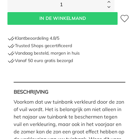
1
Toevoegen 
IN DE WINKELMAND
Klantbeoordeling 4.8/5
Trusted Shops gecertificeerd
Vandaag besteld, morgen in huis
Vanaf 50 euro gratis bezorgd
BESCHRIJVING
Voorkom dat uw tuinbank verkleurd door de zon
of vuil wordt. Het is belangrijk om niet alleen in
het najaar uw tuinbank te beschermen tegen
vuil en verkleuring, maar ook in het voorjaar en
de zomer kan de zon een groot effect hebben op
de verkleuring van uw tuinbank. Wees dit voor