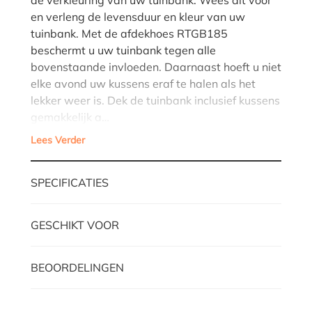
en verleng de levensduur en kleur van uw
tuinbank. Met de afdekhoes RTGB185
beschermt u uw tuinbank tegen alle
bovenstaande invloeden. Daarnaast hoeft u niet
elke avond uw kussens eraf te halen als het
lekker weer is. Dek de tuinbank inclusief kussens
gemakkelijk a…
Lees Verder
SPECIFICATIES
GESCHIKT VOOR
BEOORDELINGEN