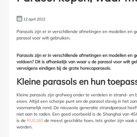
12 april 2022
Parasols zijn er in verschillende afmetingen en modellen en 
parasol voor wilt gebruiken.
Parasols zijn er in verschillende afmetingen en modellen en
voldoen? Dit is afhankelijk van waar u de parasol voor wilt g
vervolgens eindigen bij de grote horecaparasols.
Kleine parasols en hun toepas
Kleine parasols zijn grofweg onder te verdelen in strand- en
eisen. Altijd een scherpe punt om de parasol stevig in het za
voornamelijk rond. De nieuwste generatie strandparasol heeft
niet aan te raden. Een goed voorbeeld is de Shanghai van 4S
is de
RUS160
de meest geschikte hoes. Iets groter zijn vaak
worden.