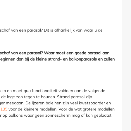
schaf van een parasol? Dit is afhankelijk van waar u de
aanschaf van een parasol? Waar moet een goede parasol aan
eginnen dan bij de kleine strand- en balkonparasols en zullen
0 cm en moet qua functionaliteit voldoen aan de volgende
m de lage zon tegen te houden. Strand parasol zijn
ger meegaan. De ijzeren baleinen zijn veel kwetsbaarder en
135
voor de kleinere modellen. Voor de wat grotere modellen
voor op balkons waar geen zonnescherm mag of kan geplaatst