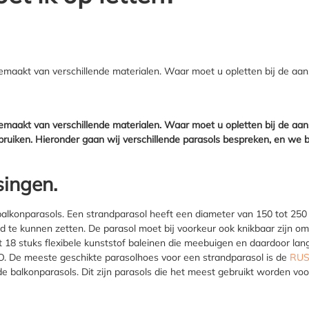
gemaakt van verschillende materialen. Waar moet u opletten bij de aan
 gemaakt van verschillende materialen. Waar moet u opletten bij de 
ebruiken. Hieronder gaan wij verschillende parasols bespreken, en we b
singen.
 balkonparasols. Een strandparasol heeft een diameter van 150 tot 25
nd te kunnen zetten. De parasol moet bij voorkeur ook knikbaar zijn o
 18 stuks flexibele kunststof baleinen die meebuigen en daardoor lan
O. De meeste geschikte parasolhoes voor een strandparasol is de
RUS
 de balkonparasols. Dit zijn parasols die het meest gebruikt worden 