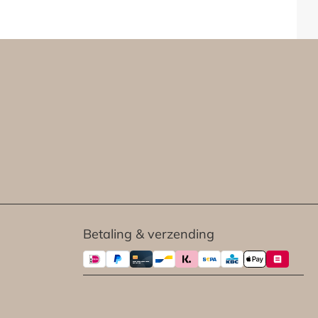
Betaling & verzending