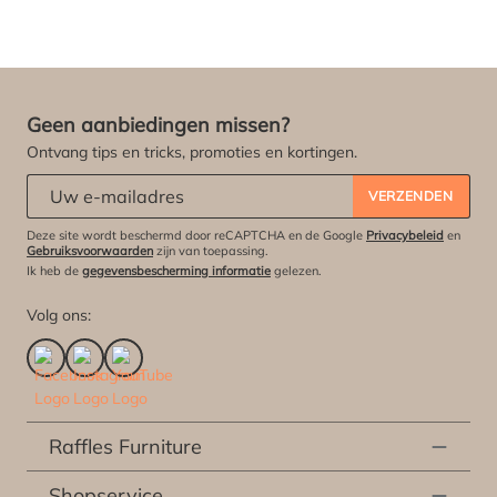
Geen aanbiedingen missen?
Ontvang tips en tricks, promoties en kortingen.
Abonneert u zich op onze nieuwsbrief:
*
VERZENDEN
Deze site wordt beschermd door reCAPTCHA en de Google
Privacybeleid
en
Gebruiksvoorwaarden
zijn van toepassing.
Ik heb de
gegevensbescherming informatie
gelezen.
Volg ons:
Raffles Furniture
Shopservice