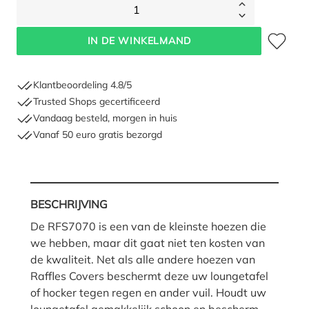
1
Toevoegen 
IN DE WINKELMAND
Klantbeoordeling 4.8/5
Trusted Shops gecertificeerd
Vandaag besteld, morgen in huis
Vanaf 50 euro gratis bezorgd
BESCHRIJVING
De RFS7070 is een van de kleinste hoezen die
we hebben, maar dit gaat niet ten kosten van
de kwaliteit. Net als alle andere hoezen van
Raffles Covers beschermt deze uw loungetafel
of hocker tegen regen en ander vuil. Houdt uw
loungetafel gemakkelijk schoon en bescherm