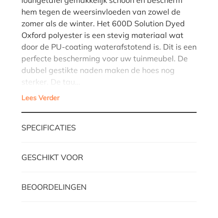
hem tegen de weersinvloeden van zowel de
zomer als de winter. Het 600D Solution Dyed
Oxford polyester is een stevig materiaal wat
door de PU-coating waterafstotend is. Dit is een
perfecte bescherming voor uw tuinmeubel. De
dubbel gestikte naden maken de hoes nog
sterker. De tau…
Lees Verder
SPECIFICATIES
GESCHIKT VOOR
BEOORDELINGEN