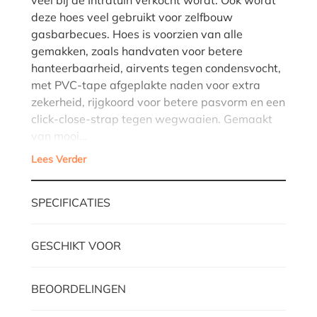
deze hoes veel gebruikt voor zelfbouw
gasbarbecues. Hoes is voorzien van alle
gemakken, zoals handvaten voor betere
hanteerbaarheid, airvents tegen condensvocht,
met PVC-tape afgeplakte naden voor extra
zekerheid, rijgkoord voor betere pasvorm en een
click-close-strap tegen wegwaaien. Gemaakt
van mooi…
Lees Verder
SPECIFICATIES
GESCHIKT VOOR
BEOORDELINGEN