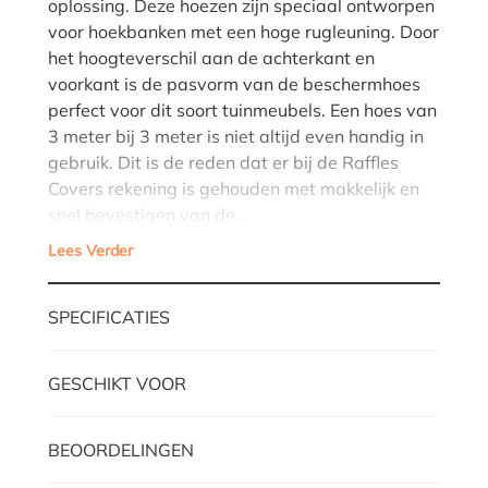
oplossing. Deze hoezen zijn speciaal ontworpen
voor hoekbanken met een hoge rugleuning. Door
het hoogteverschil aan de achterkant en
voorkant is de pasvorm van de beschermhoes
perfect voor dit soort tuinmeubels. Een hoes van
3 meter bij 3 meter is niet altijd even handig in
gebruik. Dit is de reden dat er bij de Raffles
Covers rekening is gehouden met makkelijk en
snel bevestigen van de…
Lees Verder
SPECIFICATIES
GESCHIKT VOOR
BEOORDELINGEN