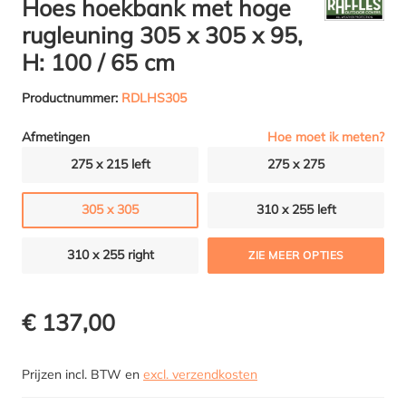
Hoes hoekbank met hoge
rugleuning 305 x 305 x 95,
H: 100 / 65 cm
Productnummer:
RDLHS305
Hoe moet ik meten?
Afmetingen
275 x 215 left
275 x 275
305 x 305
310 x 255 left
310 x 255 right
ZIE MEER OPTIES
€ 137,00
Prijzen incl. BTW en
excl. verzendkosten