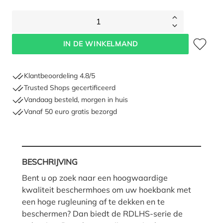
1
Toevoegen 
IN DE WINKELMAND
Klantbeoordeling 4.8/5
Trusted Shops gecertificeerd
Vandaag besteld, morgen in huis
Vanaf 50 euro gratis bezorgd
BESCHRIJVING
Bent u op zoek naar een hoogwaardige
kwaliteit beschermhoes om uw hoekbank met
een hoge rugleuning af te dekken en te
beschermen? Dan biedt de RDLHS-serie de