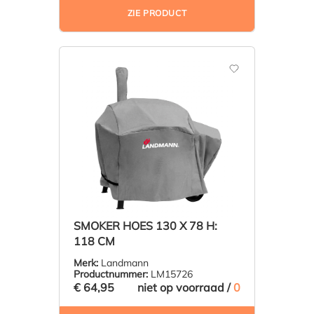
ZIE PRODUCT
SMOKER HOES 130 X 78 H:
118 CM
Merk:
Landmann
Productnummer:
LM15726
€ 64,95
niet op voorraad /
0