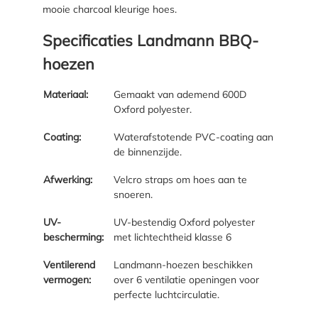
mooie charcoal kleurige hoes.
Specificaties Landmann BBQ-
hoezen
Materiaal:
Gemaakt van ademend 600D
Oxford polyester.
Coating:
Waterafstotende PVC-coating aan
de binnenzijde.
Afwerking:
Velcro straps om hoes aan te
snoeren.
UV-
UV-bestendig Oxford polyester
bescherming:
met lichtechtheid klasse 6
Ventilerend
Landmann-hoezen beschikken
vermogen:
over 6 ventilatie openingen voor
perfecte luchtcirculatie.