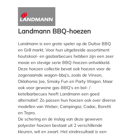
Landmann BBQ-hoezen
Landmann is een grote speler op de Duitse BBQ
en Grill markt. Voor hun uitgebreide assortiment
houtskool- en gasbarbecues hebben zijn een zeer
mooie en stevige serie BBQ-hoezen ontwikkeld.
Deze hoezen collectie bevat ook hoezen voor de
zogenaamde wagon-bbq’s, zoals de Vinson,
Oklahoma Joe, Smoky Fun en Party Wagon. Maar
ook voor gewone gas-BBQ’s en bol- /
ketelbarbecues heeft Landmann een goed
alternatief. Zo passen hun hoezen ook over diverse
modellen van Weber, Campingaz, Cadac, Boretti
en Tepro.
De schering en de inslag van deze geweven
polyester hoezen bestaat uit 2 verschillende
kleuren, wit en zwart. Het eindresultaat is een