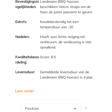
Bevestigingsm
Landmann BBQ-hoezen
ogelijkheden:
beschikken Velcro straps om de
hoes de juiste pasvorm te geven.
Extra's:
Koudebestendig tot een
temperatuur van -20
Nadelen:
Heeft zeer lichte neiging tot
verkleuren, de verkleuring is niet
opvallend.
Kwaliteitsbeoo
Score: 8.5
rdeling:
Levensduur:
Gemiddelde levensduur van de
Landmann BBQ-hoezen is 4 jaar.
Lees verder
Position