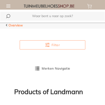
de hoofdinhoud
Overview
Filter
Merken Navigatie
Products of Landmann