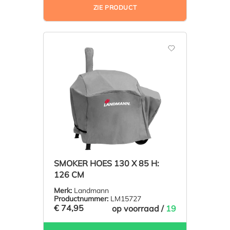
ZIE PRODUCT
SMOKER HOES 130 X 85 H:
126 CM
Merk:
Landmann
Productnummer:
LM15727
€ 74,95
op voorraad /
19