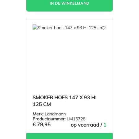
IN DE WINKELMAND
SMOKER HOES 147 X 93 H:
125 CM
Merk:
Landmann
Productnummer:
LM15728
€ 79,95
op voorraad /
1