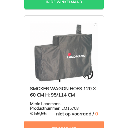
IN DE WINKELMAND
SMOKER WAGON HOES 120 X
60 CM H: 95/114 CM
Merk:
Landmann
Productnummer:
LM15708
€ 59,95
niet op voorraad /
0