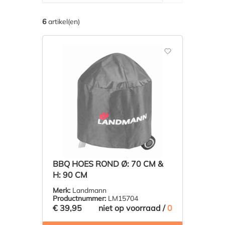
6
artikel(en)
BBQ HOES ROND Ø: 70 CM &
H: 90 CM
Merk:
Landmann
Productnummer:
LM15704
€ 39,95
niet op voorraad /
0