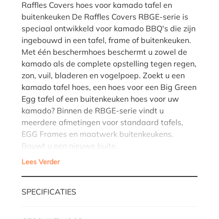
Raffles Covers hoes voor kamado tafel en
buitenkeuken De Raffles Covers RBGE-serie is
speciaal ontwikkeld voor kamado BBQ's die zijn
ingebouwd in een tafel, frame of buitenkeuken.
Met één beschermhoes beschermt u zowel de
kamado als de complete opstelling tegen regen,
zon, vuil, bladeren en vogelpoep. Zoekt u een
kamado tafel hoes, een hoes voor een Big Green
Egg tafel of een buitenkeuken hoes voor uw
kamado? Binnen de RBGE-serie vindt u
meerdere afmetingen voor standaard tafels,
EGG Frames en maatwerk buitenkeukens.
Bouwt u een nieuwe buite…
Lees Verder
SPECIFICATIES