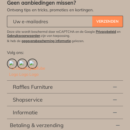
Geen aanbiedingen missen?
Ontvang tips en tricks, promoties en kortingen.
Abonneert u zich op onze nieuwsbrief:
*
VERZENDEN
Deze site wordt beschermd door reCAPTCHA en de Google
Privacybeleid
en
Gebruiksvoorwaarden
zijn van toepassing.
Ik heb de
gegevensbescherming informatie
gelezen.
Volg ons:
Raffles Furniture
Shopservice
Informatie
Betaling & verzending