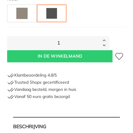
TAUPE
ANTRACIET
1
Toevoegen 
IN DE WINKELMAND
Klantbeoordeling 4.8/5
Trusted Shops gecertificeerd
Vandaag besteld, morgen in huis
Vanaf 50 euro gratis bezorgd
BESCHRIJVING