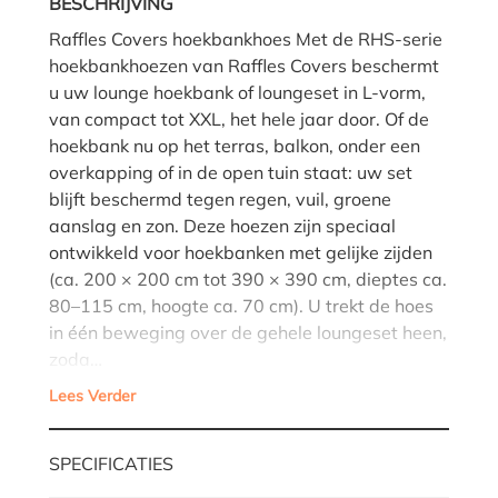
BESCHRIJVING
Raffles Covers hoekbankhoes Met de RHS-serie
hoekbankhoezen van Raffles Covers beschermt
u uw lounge hoekbank of loungeset in L-vorm,
van compact tot XXL, het hele jaar door. Of de
hoekbank nu op het terras, balkon, onder een
overkapping of in de open tuin staat: uw set
blijft beschermd tegen regen, vuil, groene
aanslag en zon. Deze hoezen zijn speciaal
ontwikkeld voor hoekbanken met gelijke zijden
(ca. 200 × 200 cm tot 390 × 390 cm, dieptes ca.
80–115 cm, hoogte ca. 70 cm). U trekt de hoes
in één beweging over de gehele loungeset heen,
zoda…
Lees Verder
SPECIFICATIES