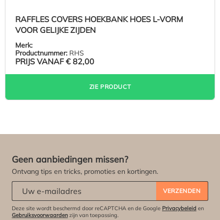
RAFFLES COVERS HOEKBANK HOES L-VORM
VOOR GELIJKE ZIJDEN
Merk:
Productnummer:
RHS
PRIJS VANAF
€ 82,00
ZIE PRODUCT
Geen aanbiedingen missen?
Ontvang tips en tricks, promoties en kortingen.
Abonneert u zich op onze nieuwsbrief:
*
VERZENDEN
Deze site wordt beschermd door reCAPTCHA en de Google
Privacybeleid
en
Gebruiksvoorwaarden
zijn van toepassing.