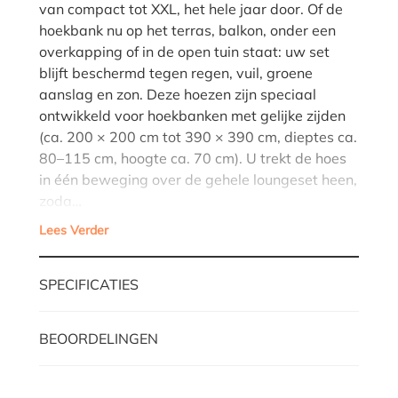
van compact tot XXL, het hele jaar door. Of de
hoekbank nu op het terras, balkon, onder een
overkapping of in de open tuin staat: uw set
blijft beschermd tegen regen, vuil, groene
aanslag en zon. Deze hoezen zijn speciaal
ontwikkeld voor hoekbanken met gelijke zijden
(ca. 200 × 200 cm tot 390 × 390 cm, dieptes ca.
80–115 cm, hoogte ca. 70 cm). U trekt de hoes
in één beweging over de gehele loungeset heen,
zoda…
Lees Verder
SPECIFICATIES
BEOORDELINGEN