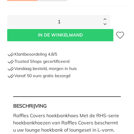
1
Toevoegen 
IN DE WINKELMAND
Klantbeoordeling 4.8/5
Trusted Shops gecertificeerd
Vandaag besteld, morgen in huis
Vanaf 50 euro gratis bezorgd
BESCHRIJVING
Raffles Covers hoekbankhoes Met de RHS-serie
hoekbankhoezen van Raffles Covers beschermt
u uw lounge hoekbank of loungeset in L-vorm,