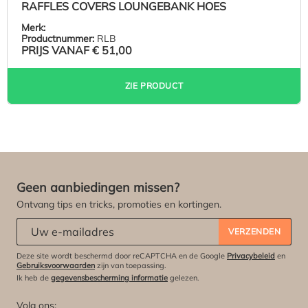
RAFFLES COVERS LOUNGEBANK HOES
Merk:
Productnummer:
RLB
PRIJS VANAF
€ 51,00
ZIE PRODUCT
Geen aanbiedingen missen?
Ontvang tips en tricks, promoties en kortingen.
Abonneert u zich op onze nieuwsbrief:
*
VERZENDEN
Deze site wordt beschermd door reCAPTCHA en de Google
Privacybeleid
en
Gebruiksvoorwaarden
zijn van toepassing.
Ik heb de
gegevensbescherming informatie
gelezen.
Volg ons: