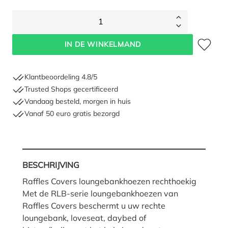
1
Toevoegen 
IN DE WINKELMAND
Klantbeoordeling 4.8/5
Trusted Shops gecertificeerd
Vandaag besteld, morgen in huis
Vanaf 50 euro gratis bezorgd
BESCHRIJVING
Raffles Covers loungebankhoezen rechthoekig
Met de RLB-serie loungebankhoezen van
Raffles Covers beschermt u uw rechte
loungebank, loveseat, daybed of