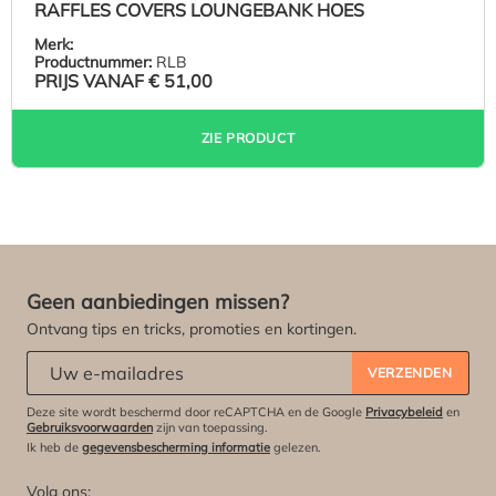
RAFFLES COVERS LOUNGEBANK HOES
Merk:
Productnummer:
RLB
PRIJS VANAF
€ 51,00
ZIE PRODUCT
Geen aanbiedingen missen?
Ontvang tips en tricks, promoties en kortingen.
Abonneert u zich op onze nieuwsbrief:
*
VERZENDEN
Deze site wordt beschermd door reCAPTCHA en de Google
Privacybeleid
en
Gebruiksvoorwaarden
zijn van toepassing.
Ik heb de
gegevensbescherming informatie
gelezen.
Volg ons: