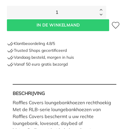
1
Toevoegen 
IN DE WINKELMAND
Klantbeoordeling 4.8/5
Trusted Shops gecertificeerd
Vandaag besteld, morgen in huis
Vanaf 50 euro gratis bezorgd
BESCHRIJVING
Raffles Covers loungebankhoezen rechthoekig
Met de RLB-serie loungebankhoezen van
Raffles Covers beschermt u uw rechte
loungebank, loveseat, daybed of