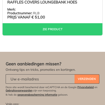
RAFFLES COVERS LOUNGEBANK HOES
Merk:
Productnummer:
RLB
PRIJS VANAF
€ 51,00
ZIE PRODUCT
Geen aanbiedingen missen?
Ontvang tips en tricks, promoties en kortingen.
Abonneert u zich op onze nieuwsbrief:
*
VERZENDEN
Deze site wordt beschermd door reCAPTCHA en de Google
Privacybeleid
en
Gebruiksvoorwaarden
zijn van toepassing.
Ik heb de
gegevensbescherming informatie
gelezen.
Volg ons: