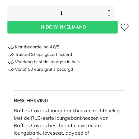
1
Toevoegen 
IN DE WINKELMAND
Klantbeoordeling 4.8/5
Trusted Shops gecertificeerd
Vandaag besteld, morgen in huis
Vanaf 50 euro gratis bezorgd
BESCHRIJVING
Raffles Covers loungebankhoezen rechthoekig
Met de RLB-serie loungebankhoezen van
Raffles Covers beschermt u uw rechte
loungebank, loveseat, daybed of