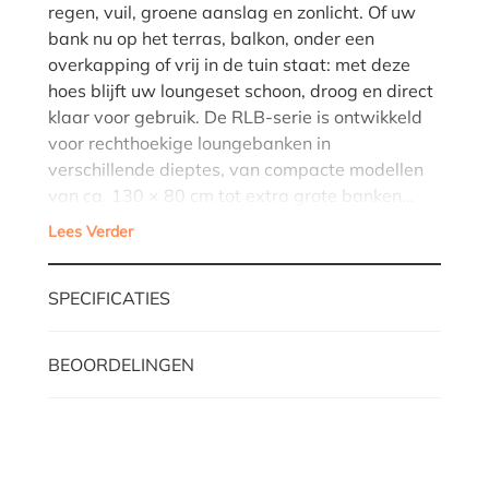
regen, vuil, groene aanslag en zonlicht. Of uw
bank nu op het terras, balkon, onder een
overkapping of vrij in de tuin staat: met deze
hoes blijft uw loungeset schoon, droog en direct
klaar voor gebruik. De RLB-serie is ontwikkeld
voor rechthoekige loungebanken in
verschillende dieptes, van compacte modellen
van ca. 130 × 80 cm tot extra grote banken…
Lees Verder
SPECIFICATIES
BEOORDELINGEN