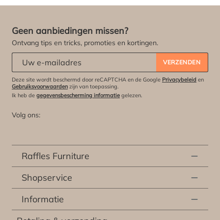
Geen aanbiedingen missen?
Ontvang tips en tricks, promoties en kortingen.
Abonneert u zich op onze nieuwsbrief:
*
VERZENDEN
Deze site wordt beschermd door reCAPTCHA en de Google
Privacybeleid
en
Gebruiksvoorwaarden
zijn van toepassing.
Ik heb de
gegevensbescherming informatie
gelezen.
Volg ons:
Raffles Furniture
Shopservice
Informatie