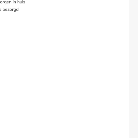
orgen in huis
s bezorgd