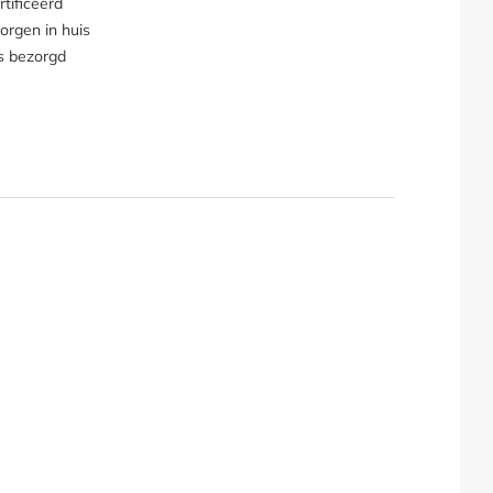
tificeerd
orgen in huis
s bezorgd