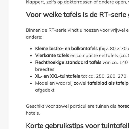
klappert, zelfs op dakterrassen of andere open, 
Voor welke tafels is de RT-serie
Binnen de RT-serie vindt u hoezen voor vrijwel el
andere:
Kleine bistro- en balkontafels
(bijv. 80 × 70
Vierkante tafels
en compacte eettafels (ca.
Rechthoekige standaard tafels
van ca. 140 
breedtes
XL- en XXL-tuintafels
tot ca. 250, 260, 270,
Modellen waarbij zowel
tafelblad als tafel
afgedekt
Geschikt voor zowel particuliere tuinen als
hore
hotels.
Korte gebruikstips voor tuintafe