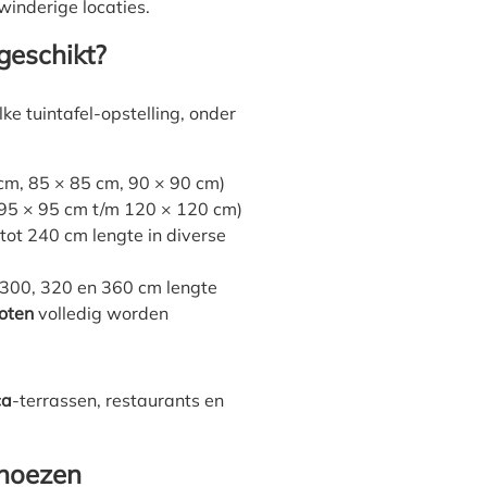
winderige locaties.
 geschikt?
ke tuintafel-opstelling, onder
 cm, 85 × 85 cm, 90 × 90 cm)
 95 × 95 cm t/m 120 × 120 cm)
tot 240 cm lengte in diverse
 300, 320 en 360 cm lengte
poten
volledig worden
ca
-terrassen, restaurants en
lhoezen