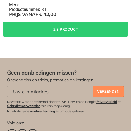
Merk:
Productnummer:
RT
PRIJS VANAF
€ 42,00
ZIE PRODUCT
Geen aanbiedingen missen?
Ontvang tips en tricks, promoties en kortingen.
Abonneert u zich op onze nieuwsbrief:
*
VERZENDEN
Deze site wordt beschermd door reCAPTCHA en de Google
Privacybeleid
en
Gebruiksvoorwaarden
zijn van toepassing.
Ik heb de
gegevensbescherming informatie
gelezen.
Volg ons: