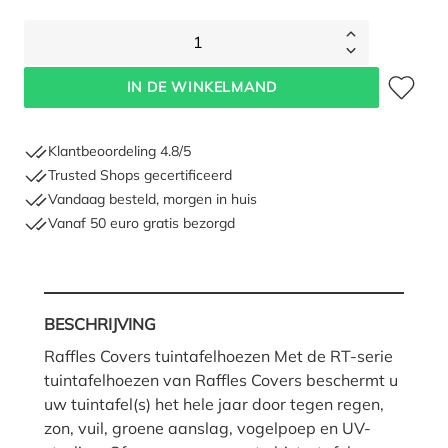
1
Toevoegen 
IN DE WINKELMAND
Klantbeoordeling 4.8/5
Trusted Shops gecertificeerd
Vandaag besteld, morgen in huis
Vanaf 50 euro gratis bezorgd
BESCHRIJVING
Raffles Covers tuintafelhoezen Met de RT-serie
tuintafelhoezen van Raffles Covers beschermt u
uw tuintafel(s) het hele jaar door tegen regen,
zon, vuil, groene aanslag, vogelpoep en UV-