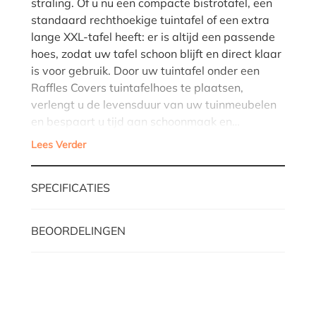
straling. Of u nu een compacte bistrotafel, een
standaard rechthoekige tuintafel of een extra
lange XXL-tafel heeft: er is altijd een passende
hoes, zodat uw tafel schoon blijft en direct klaar
is voor gebruik. Door uw tuintafel onder een
Raffles Covers tuintafelhoes te plaatsen,
verlengt u de levensduur van uw tuinmeubelen
en bespaart u tijd aan schoonmaak en…
Lees Verder
SPECIFICATIES
BEOORDELINGEN