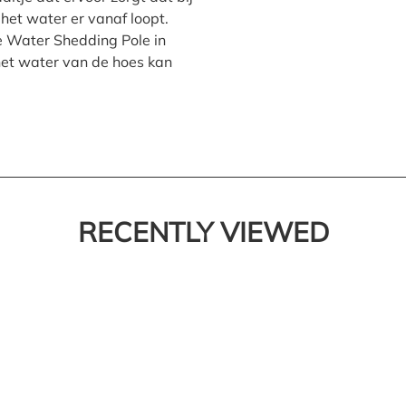
het water er vanaf loopt.
e Water Shedding Pole in
het water van de hoes kan
RECENTLY VIEWED