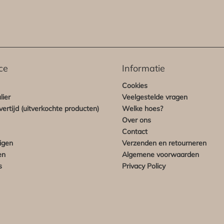
ce
Informatie
Cookies
lier
Veelgestelde vragen
ertijd (uitverkochte producten)
Welke hoes?
Over ons
Contact
igen
Verzenden en retourneren
en
Algemene voorwaarden
s
Privacy Policy