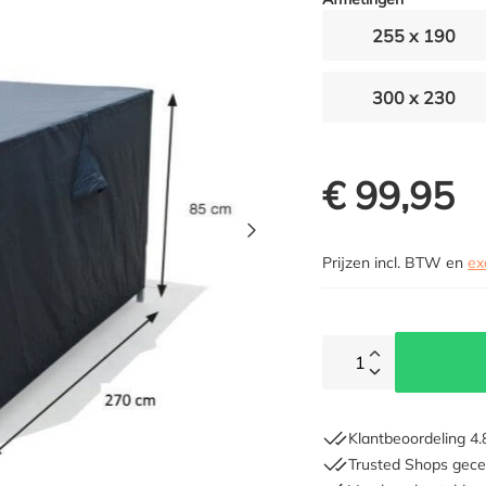
255 x 190
300 x 230
€ 99,95
Prijzen incl. BTW en
ex
1
Klantbeoordeling 4.
Trusted Shops gecer