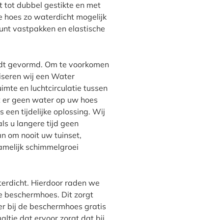
 tot dubbel gestikte en met
 hoes zo waterdicht mogelijk
unt vastpakken en elastische
rdt gevormd. Om te voorkomen
iseren wij een Water
imte en luchtcirculatie tussen
at er geen water op uw hoes
 een tijdelijke oplossing. Wij
ls u langere tijd geen
n om nooit uw tuinset,
namelijk schimmelgroei
terdicht. Hierdoor raden we
e beschermhoes. Dit zorgt
 er bij de beschermhoes gratis
ltje dat ervoor zorgt dat bij