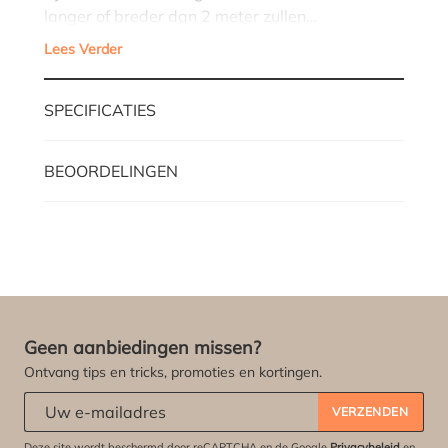
langer of breder dan 2 meter zullen…
Lees Verder
SPECIFICATIES
BEOORDELINGEN
Geen aanbiedingen missen?
Ontvang tips en tricks, promoties en kortingen.
Abonneert u zich op onze nieuwsbrief:
*
VERZENDEN
Deze site wordt beschermd door reCAPTCHA en de Google
Privacybeleid
en