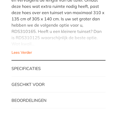
deze hoes wat extra ruimte nodig heeft, past
deze hoes over een tuinset van maximaal 310 x
135 cm of 305 x 140 cm. Is uw set groter dan
hebben we de volgende optie voor u,
RDS310165. Heeft u een kleinere tuinset? Dan
is RDS310125 waarschijnlijk de beste optie.
Wat kwali…
Lees Verder
SPECIFICATIES
GESCHIKT VOOR
BEOORDELINGEN