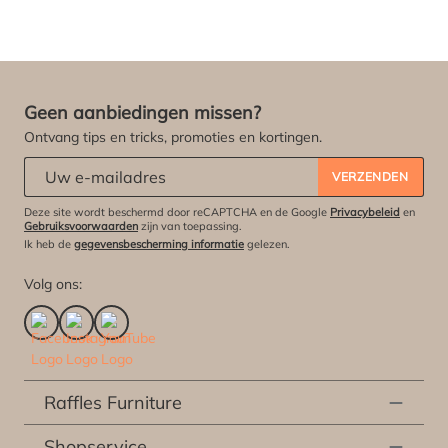
Geen aanbiedingen missen?
Ontvang tips en tricks, promoties en kortingen.
Abonneert u zich op onze nieuwsbrief:
*
VERZENDEN
Deze site wordt beschermd door reCAPTCHA en de Google
Privacybeleid
en
Gebruiksvoorwaarden
zijn van toepassing.
Ik heb de
gegevensbescherming informatie
gelezen.
Volg ons:
Raffles Furniture
Shopservice