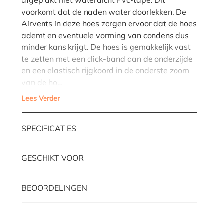
voorkomt dat de naden water doorlekken. De
Airvents in deze hoes zorgen ervoor dat de hoes
ademt en eventuele vorming van condens dus
minder kans krijgt. De hoes is gemakkelijk vast
te zetten met een click-band aan de onderzijde
en een elastisch rijgkoord in de onderste zoom
van de ho…
Lees Verder
SPECIFICATIES
GESCHIKT VOOR
BEOORDELINGEN