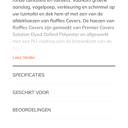
aanslag, vogelpoep, verkleuring en schimmel op
uw tuintafel en dek hem af met een van de
afdekhoezen van Raffles Covers. De hoezen van
Raffles Covers zijn gemaakt van Premier Covers
Solution Dyed Oxford Polyester en afgewerkt
met een PU-coating aan de binnenkant van de
hoes…
Lees Verder
SPECIFICATIES
GESCHIKT VOOR
BEOORDELINGEN