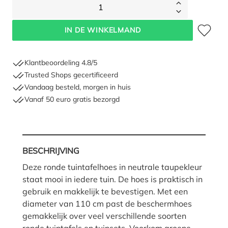
1
Toevoegen 
IN DE WINKELMAND
Klantbeoordeling 4.8/5
Trusted Shops gecertificeerd
Vandaag besteld, morgen in huis
Vanaf 50 euro gratis bezorgd
BESCHRIJVING
Deze ronde tuintafelhoes in neutrale taupekleur
staat mooi in iedere tuin. De hoes is praktisch in
gebruik en makkelijk te bevestigen. Met een
diameter van 110 cm past de beschermhoes
gemakkelijk over veel verschillende soorten
ronde tuintafels en tuinsets. Voorkom groene