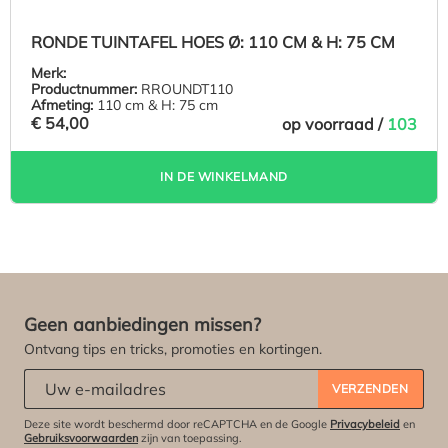
RONDE TUINTAFEL HOES Ø: 110 CM & H: 75 CM
Merk:
Productnummer:
RROUNDT110
Afmeting:
110 cm & H: 75 cm
€ 54,00
op voorraad /
103
IN DE WINKELMAND
Geen aanbiedingen missen?
Ontvang tips en tricks, promoties en kortingen.
Abonneert u zich op onze nieuwsbrief:
*
VERZENDEN
Deze site wordt beschermd door reCAPTCHA en de Google
Privacybeleid
en
Gebruiksvoorwaarden
zijn van toepassing.