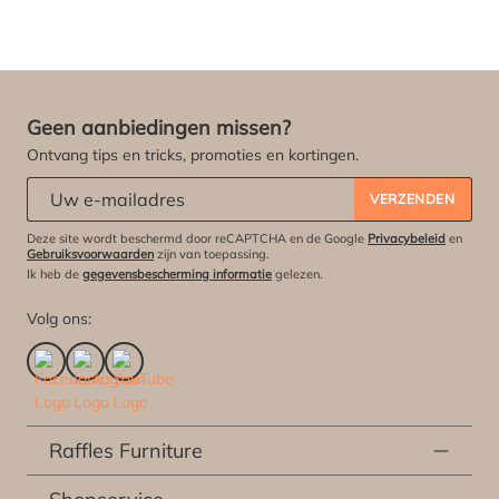
Geen aanbiedingen missen?
Ontvang tips en tricks, promoties en kortingen.
Abonneert u zich op onze nieuwsbrief:
*
VERZENDEN
Deze site wordt beschermd door reCAPTCHA en de Google
Privacybeleid
en
Gebruiksvoorwaarden
zijn van toepassing.
Ik heb de
gegevensbescherming informatie
gelezen.
Volg ons:
Raffles Furniture