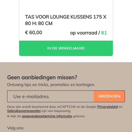
TAS VOOR LOUNGE KUSSENS 175 X
80 H: 80 CM
€ 60,00
op voorraad /
81
IN DE WINKELMAND
Geen aanbiedingen missen?
Ontvang tips en tricks, promoties en kortingen.
Abonneert u zich op onze nieuwsbrief:
*
VERZENDEN
Deze site wordt beschermd door reCAPTCHA en de Google
Privacybeleid
en
Gebruiksvoorwaarden
zijn van toepassing.
Ik heb de
gegevensbescherming informatie
gelezen.
Volg ons: