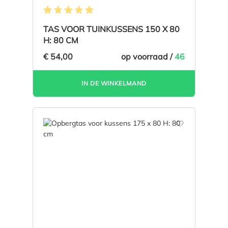
Gemiddelde waardering van 5 van 5 sterren
TAS VOOR TUINKUSSENS 150 X 80
H: 80 CM
€ 54,00
op voorraad /
46
IN DE WINKELMAND