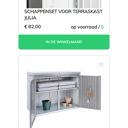
SCHAPPENSET VOOR TERRASKAST
JULIA
€ 82,00
op voorraad /
5
IN DE WINKELMAND