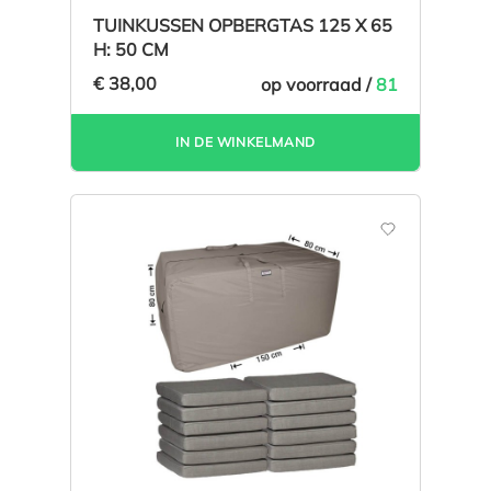
Gemiddelde waardering van 4 van 5 sterren
TUINKUSSEN OPBERGTAS 125 X 65
H: 50 CM
€ 38,00
op voorraad /
81
IN DE WINKELMAND