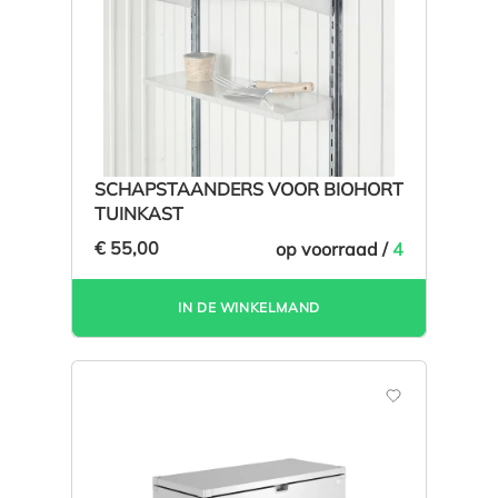
SCHAPSTAANDERS VOOR BIOHORT
TUINKAST
€ 55,00
op voorraad /
4
IN DE WINKELMAND